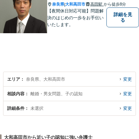
奈良県
大和高田市
高田駅
から徒歩8分
|
【夜間休日対応可能】問題解
詳細を見
決のはじめの一歩をお手伝い
る
いたします。
エリア
奈良県、大和高田市
変更
相談内容
離婚・男女問題、子の認知
変更
詳細条件
未選択
変更
大和高田市から近い子の認知に強い弁護士