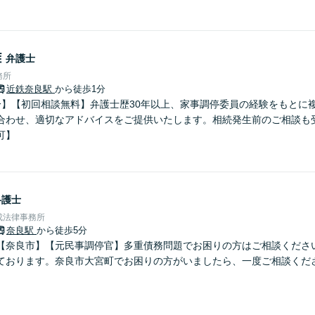
雄
弁護士
務所
近鉄奈良駅
から徒歩1分
分】【初回相談無料】弁護士歴30年以上、家事調停委員の経験をもとに
合わせ、適切なアドバイスをご提供いたします。相続発生前のご相談も
可】
弁護士
成法律事務所
奈良駅
から徒歩5分
【奈良市】【元民事調停官】多重債務問題でお困りの方はご相談くださ
ております。奈良市大宮町でお困りの方がいましたら、一度ご相談くだ