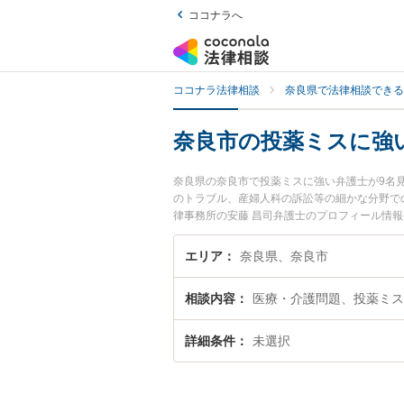
ココナラへ
ココナラ法律相談
奈良県で法律相談できる
奈良市の投薬ミスに強
奈良県の奈良市で投薬ミスに強い弁護士が9名
のトラブル、産婦人科の訴訟等の細かな分野で
律事務所の安藤 昌司弁護士のプロフィール情
い』『投薬ミスのトラブル解決の実績豊富な近
さんにおすすめです。
エリア
奈良県、奈良市
相談内容
医療・介護問題、投薬ミス
詳細条件
未選択