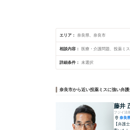
エリア
奈良県、奈良市
相談内容
医療・介護問題、投薬ミス
詳細条件
未選択
奈良市から近い投薬ミスに強い弁護
藤井 
フジイ法
奈良
【弁護士