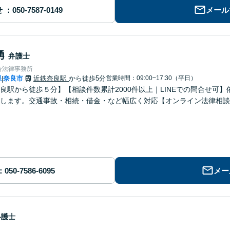
せ
メール
勇
弁護士
合法律事務所
県
奈良市
近鉄奈良駅
から徒歩5分
営業時間：09:00~17:30（平日）
|
良駅から徒歩５分】【相談件数累計2000件以上｜LINEでの問合せ可
します。交通事故・相続・借金・など幅広く対応【オンライン法律相談
メー
弁護士