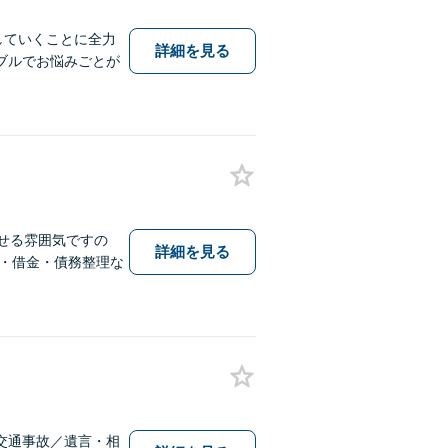
していくことに全力
詳細を見る
ブルでお悩みごとが
せる雰囲気ですの
詳細を見る
・借金・債務整理な
交通事故／遺言・相