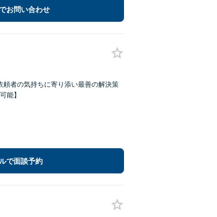
でお問い合わせ
】依頼者の気持ちに寄り添い最善の解決策
可能】
ルで面談予約