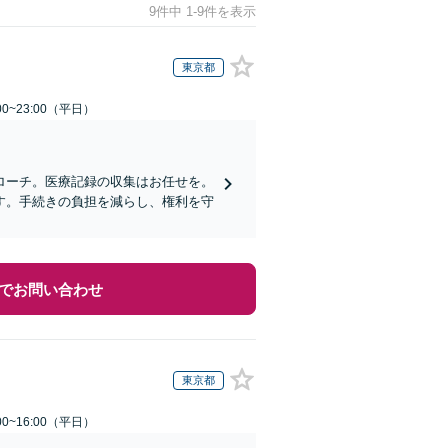
9件中 1-9件を表示
東京都
0~23:00（平日）
ローチ。医療記録の収集はお任せを。
す。手続きの負担を減らし、権利を守
でお問い合わせ
東京都
0~16:00（平日）