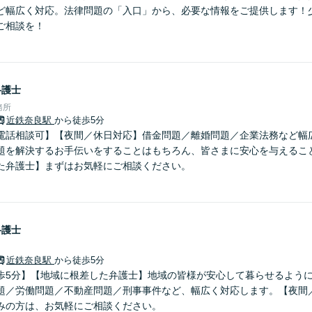
ど幅広く対応。法律問題の「入口」から、必要な情報をご提供します！
ご相談を！
弁護士
務所
近鉄奈良駅
から徒歩5分
電話相談可】【夜間／休日対応】借金問題／離婚問題／企業法務など幅
題を解決するお手伝いをすることはもちろん、皆さまに安心を与えるこ
た弁護士】まずはお気軽にご相談ください。
弁護士
近鉄奈良駅
から徒歩5分
歩5分】【地域に根差した弁護士】地域の皆様が安心して暮らせるよう
題／労働問題／不動産問題／刑事事件など、幅広く対応します。【夜間
みの方は、お気軽にご相談ください。