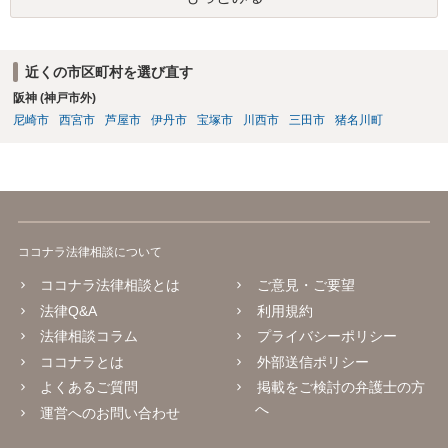
近くの市区町村を選び直す
阪神 (神戸市外)
尼崎市
西宮市
芦屋市
伊丹市
宝塚市
川西市
三田市
猪名川町
ココナラ法律相談について
ココナラ法律相談とは
ご意見・ご要望
法律Q&A
利用規約
法律相談コラム
プライバシーポリシー
ココナラとは
外部送信ポリシー
よくあるご質問
掲載をご検討の弁護士の方
へ
運営へのお問い合わせ