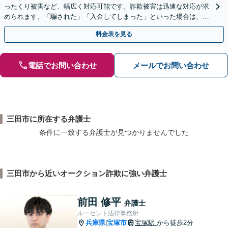
ったくり被害など、幅広く対応可能です。詐欺被害は迅速な対応が求
められます。「騙された」「入金してしまった」といった場合は、お
早めにご相談ください。【電話・メール・WEB相談可】
料金表を見る
電話でお問い合わせ
メールでお問い合わせ
三田市に所在する弁護士
条件に一致する弁護士が見つかりませんでした
三田市から近いオークション詐欺に強い弁護士
前田 修平
弁護士
ルーセント法律事務所
兵庫県
宝塚市
宝塚駅
から徒歩2分
|