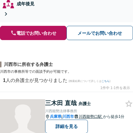
成年後見
電話でお問い合わせ
メールでお問い合わせ
川西市に所在する弁護士
川西市の事務所等での面談予約が可能です。
1
人の弁護士が見つかりました
(検索結果について詳しくは
こちら
)
1件中 1-1件を表示
三木田 直哉
弁護士
川西能勢法律事務所
兵庫県
川西市
川西能勢口駅
から徒歩1分
|
詳細を見る