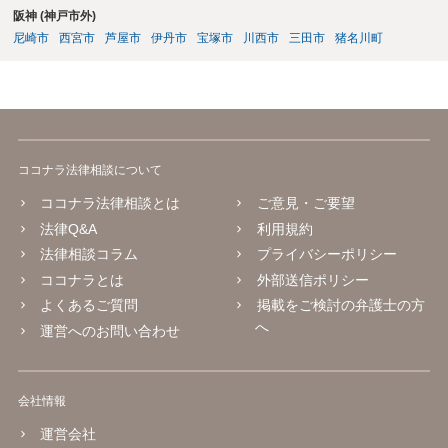
阪神 (神戸市外)
尼崎市
西宮市
芦屋市
伊丹市
宝塚市
川西市
三田市
猪名川町
ココナラ法律相談について
ココナラ法律相談とは
ご意見・ご要望
法律Q&A
利用規約
法律相談コラム
プライバシーポリシー
ココナラとは
外部送信ポリシー
よくあるご質問
掲載をご検討の弁護士の方
へ
運営へのお問い合わせ
会社情報
運営会社