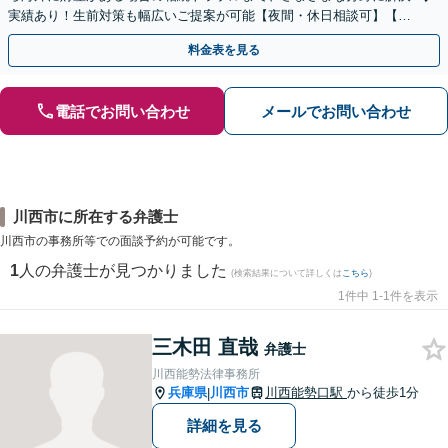
実績あり！生前対策も幅広いご提案が可能【夜間・休日相談可】【完
全個室】
料金表を見る
電話でお問い合わせ
メールでお問い合わせ
川西市に所在する弁護士
川西市の事務所等での面談予約が可能です。
1
人の弁護士が見つかりました
(検索結果について詳しくは
こちら
)
1件中 1-1件を表示
三木田 直哉
弁護士
川西能勢法律事務所
兵庫県
川西市
川西能勢口駅
から徒歩1分
|
詳細を見る