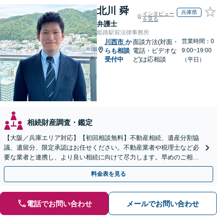
北川 舜
兵庫県
インタビュー
を見る
弁護士
姫路駅前法律事務所
営業時間：0
川西市
か
面談方法(対面・
らも相談
電話・ビデオな
9:00~19:00
受付中
ど)は応相談
（平日）
相続財産調査・鑑定
【大阪／兵庫エリア対応】【初回相談無料】不動産相続、遺産分割協
議、遺留分、限定承認はお任せください。不動産業者や税理士など必
要な業者と連携し、より良い相続に向けて尽力します。早めのご相談
が複雑化を防ぐカギとなります【休日相談可】
料金表を見る
電話でお問い合わせ
メールでお問い合わせ