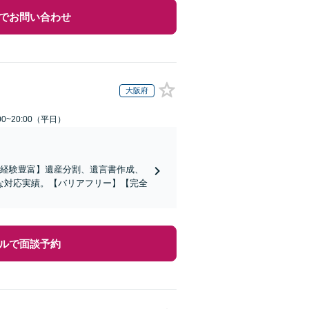
でお問い合わせ
大阪府
0~20:00（平日）
の経験豊富】遺産分割、遺言書作成、
な対応実績。【バリアフリー】【完全
ルで面談予約