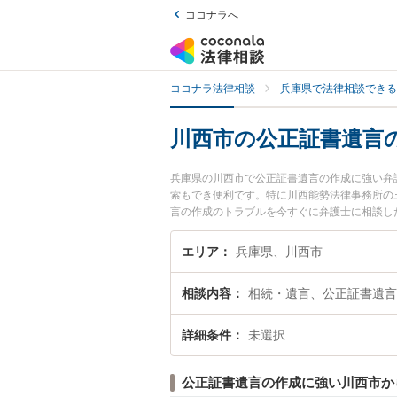
ココナラへ
ココナラ法律相談
兵庫県で法律相談できる
川西市の公正証書遺言
兵庫県の川西市で公正証書遺言の作成に強い弁
索もでき便利です。特に川西能勢法律事務所の
言の作成のトラブルを今すぐに弁護士に相談し
相談できる川西市内の弁護士に相談予約したい
エリア
兵庫県、川西市
相談内容
相続・遺言、公正証書遺言
詳細条件
未選択
公正証書遺言の作成に強い川西市か