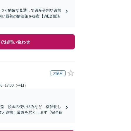
基づく的確な見通しで遺産分割や遺留
い最善の解決策を提案【WEB面談
でお問い合わせ
大阪府
0~17:00（平日）
受益、預金の使い込みなど、複雑化し
業と連携し最善を尽くします【完全個