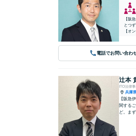
【阪急
とつず
【オン
電話でお問い合わ
辻本 
ITO法律
兵庫
【阪急伊
関するご
ど。まず