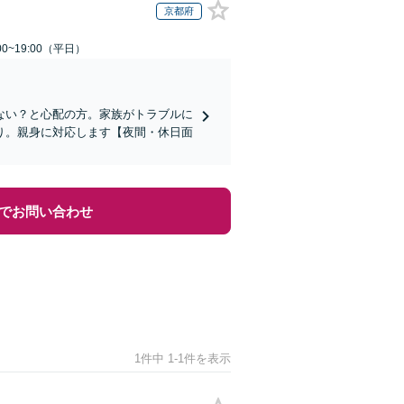
京都府
0~19:00（平日）
ない？と心配の方。家族がトラブルに
り。親身に対応します【夜間・休日面
でお問い合わせ
1件中 1-1件を表示