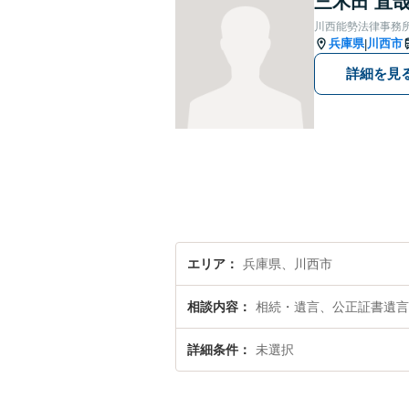
三木田 直
川西能勢法律事務
兵庫県
川西市
|
詳細を見
エリア
兵庫県、川西市
相談内容
相続・遺言、公正証書遺言
詳細条件
未選択