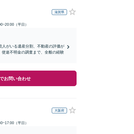
滋賀県
0~20:00（平日）
続人がいる遺産分割、不動産の評価が
、使途不明金の調査まで、全般の経験
でお問い合わせ
大阪府
0~17:00（平日）