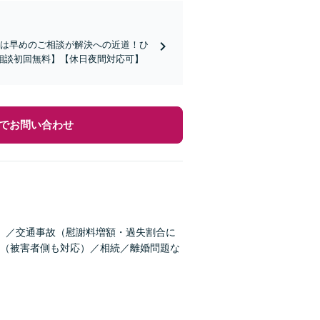
題は早めのご相談が解決への近道！ひ
相談初回無料】【休日夜間対応可】
でお問い合わせ
）／交通事故（慰謝料増額・過失割合に
（被害者側も対応）／相続／離婚問題な