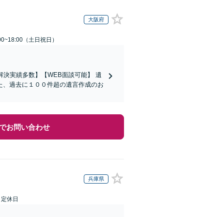
大阪府
00~18:00（土日祝日）
決実績多数】【WEB面談可能】 遺
た、過去に１００件超の遺言作成のお
でお問い合わせ
兵庫県
日定休日