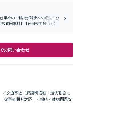
題は早めのご相談が解決への近道！ひ
相談初回無料】【休日夜間対応可】
でお問い合わせ
）／交通事故（慰謝料増額・過失割合に
（被害者側も対応）／相続／離婚問題な