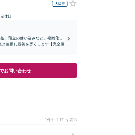
大阪府
日定休日
受益、預金の使い込みなど、複雑化し
業と連携し最善を尽くします【完全個
でお問い合わせ
1件中 1-1件を表示