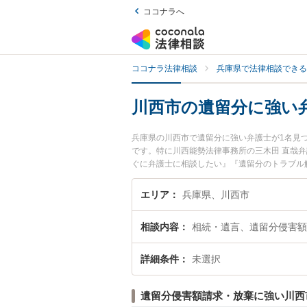
ココナラへ
ココナラ法律相談
兵庫県で法律相談できる
川西市の遺留分に強い
兵庫県の川西市で遺留分に強い弁護士が1名見
です。特に川西能勢法律事務所の三木田 直哉
ぐに弁護士に相談したい』『遺留分のトラブル
でお困りの相談者さんにおすすめです。
エリア
兵庫県、川西市
相談内容
相続・遺言、遺留分侵害額
詳細条件
未選択
遺留分侵害額請求・放棄に強い川西