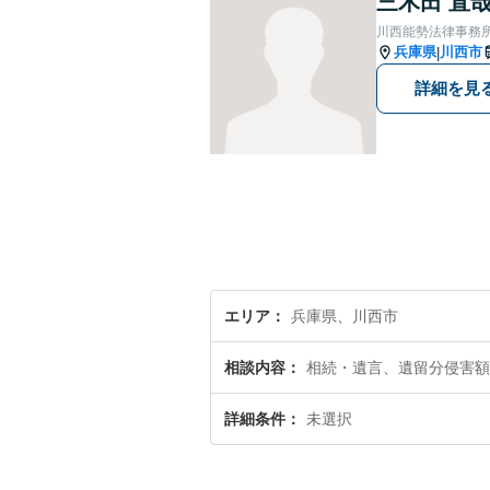
三木田 直
川西能勢法律事務
兵庫県
川西市
|
詳細を見
エリア
兵庫県、川西市
相談内容
相続・遺言、遺留分侵害額
詳細条件
未選択