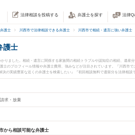
法律相談を投稿する
弁護士を探す
法律Q
弁護士
川西市で法律相談できる弁護士
川西市で相続・遺言に強い弁護士
弁護士
つかりました。相続・遺言に関係する家族間の相続トラブルや認知症の相続、遺産
弁護士のプロフィール情報や弁護士費用、強みなどが注目されています。『川西市で
解決の実績豊富な近くの弁護士を検索したい』『初回相談無料で遺留分を法律相談
請求・放棄
市から相談可能な弁護士