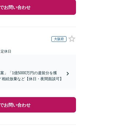
でお問い合わせ
大阪府
日定休日
」「1億5000万円の遺留分を獲
／相続放棄など【休日・夜間面談可】
でお問い合わせ