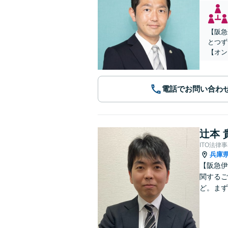
【阪急
とつず
【オン
電話でお問い合わ
辻本 
ITO法律
兵庫
【阪急伊
関するご
ど。まず