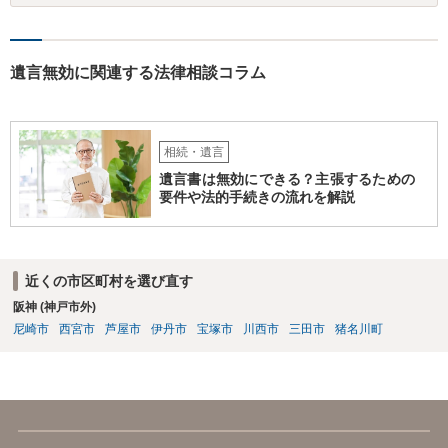
弁護士に事情等を説明して個別に相談した方がよいように思います。
遺言無効に関連する法律相談コラム
相続・遺言
遺言書は無効にできる？主張するための
要件や法的手続きの流れを解説
近くの市区町村を選び直す
阪神 (神戸市外)
尼崎市
西宮市
芦屋市
伊丹市
宝塚市
川西市
三田市
猪名川町