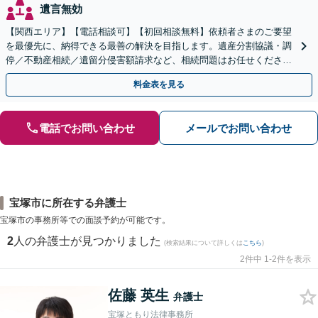
遺言無効
【関西エリア】【電話相談可】【初回相談無料】依頼者さまのご要望
を最優先に、納得できる最善の解決を目指します。遺産分割協議・調
停／不動産相続／遺留分侵害額請求など、相続問題はお任せください
【出張相談可】紛争化したトラブルのご相談も対応します
料金表を見る
電話でお問い合わせ
メールでお問い合わせ
宝塚市に所在する弁護士
宝塚市の事務所等での面談予約が可能です。
2
人の弁護士が見つかりました
(検索結果について詳しくは
こちら
)
2件中 1-2件を表示
佐藤 英生
弁護士
宝塚ともり法律事務所