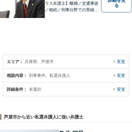
詳細を見
ラス弁護士】離婚／交通事故
る
／相続／刑事分野での実績多
数。皆様が明るく生きられる
力になりたい。「気配り」を
大切に、一人一人に向き合
い、問題を解決します。まず
はお気軽にご相談ください。
エリア
兵庫県、芦屋市
変更
相談内容
刑事事件、私選弁護人
変更
詳細条件
未選択
変更
芦屋市から近い私選弁護人に強い弁護士