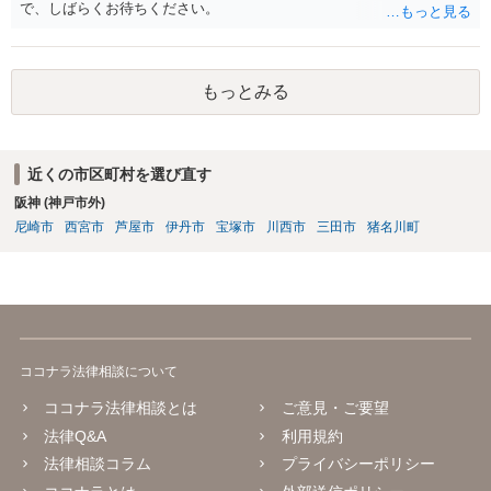
で、しばらくお待ちください。
もっとみる
近くの市区町村を選び直す
阪神 (神戸市外)
尼崎市
西宮市
芦屋市
伊丹市
宝塚市
川西市
三田市
猪名川町
ココナラ法律相談について
ココナラ法律相談とは
ご意見・ご要望
法律Q&A
利用規約
法律相談コラム
プライバシーポリシー