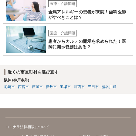
医療・介護問題
金属アレルギーの患者が来院！歯科医師
がすべきことは？
医療・介護問題
患者からカルテの開示を求められた！医
師に開示義務はある？
近くの市区町村を選び直す
阪神 (神戸市外)
尼崎市
西宮市
芦屋市
伊丹市
宝塚市
川西市
三田市
猪名川町
ココナラ法律相談について