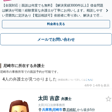
【全国対応｜面談は何度でも無料】【解決実績3000件以上】借金問題
は解決が可能！経験豊富な弁護士が丁寧にお伺いします。相談しやす
い雰囲気に定評あり【電話相談可】依頼者に寄り添い、解決まで尽
力。まずは勇気を出してご相談下さい！土日夜間対応可
料金表を見る
メールでお問い合わせ
尼崎市に所在する弁護士
尼崎市の事務所等での面談予約が可能です。
4
人の弁護士が見つかりました
(検索結果について詳しくは
こちら
)
4件中 1-4件を表示
太田 吉彦
弁護士
太田川口法律事務所
兵庫県
尼崎市
尼崎駅
から徒歩5分
|