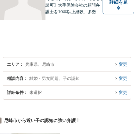
詳細を見
談可】大手保険会社の顧問弁
る
護士を10年以上経験、多数の
交通事故問題を解決してきた
経験豊富な弁護士です。交通
事故問題、破産問題、相続問
題，離婚問題を主に対応して
います。
エリア
兵庫県、尼崎市
変更
相談内容
離婚・男女問題、子の認知
変更
詳細条件
未選択
変更
尼崎市から近い子の認知に強い弁護士