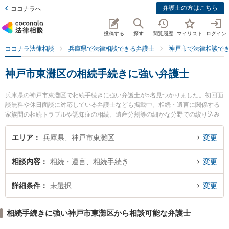
弁護士の方はこちら
ココナラへ
投稿する
探す
閲覧履歴
マイリスト
ログイン
ココナラ法律相談
兵庫県で法律相談できる弁護士
神戸市で法律相談で
神戸市東灘区の相続手続きに強い弁護士
兵庫県の神戸市東灘区で相続手続きに強い弁護士が5名見つかりました。初回面
談無料や休日面談に対応している弁護士なども掲載中。相続・遺言に関係する
家族間の相続トラブルや認知症の相続、遺産分割等の細かな分野での絞り込み
検索もでき便利です。特に力新堂法律事務所の茅根 豪弁護士や力新堂法律事務
所の伊藤 英明弁護士、山の手法律事務所の木島 裕介弁護士のプロフィール情報
エリア
兵庫県、神戸市東灘区
変更
や弁護士費用、強みなどが注目されています。『神戸市東灘区で土日や夜間に
発生した相続手続きのトラブルを今すぐに弁護士に相談したい』『相続手続き
相談内容
相続・遺言、相続手続き
変更
のトラブル解決の実績豊富な近くの弁護士を検索したい』『初回相談無料で相
続手続きを法律相談できる神戸市東灘区内の弁護士に相談予約したい』などで
お困りの相談者さんにおすすめです。
詳細条件
未選択
変更
相続手続きに強い神戸市東灘区から相談可能な弁護士