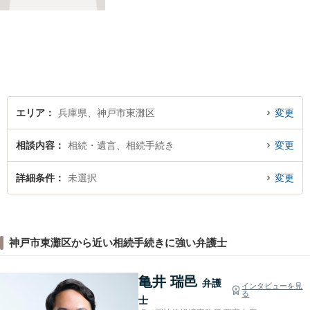
法律面だけでなく、お気持ち
の面でも少しでも前向きにな
れるよう心がけています。 ど
うぞ一人で抱え込まず、お気
軽にご相談ください。
エリア
兵庫県、神戸市東灘区
変更
相談内容
相続・遺言、相続手続き
変更
詳細条件
未選択
変更
神戸市東灘区から近い相続手続きに強い弁護士
亀井 瑞邑
弁護
インタビューを見
る
士