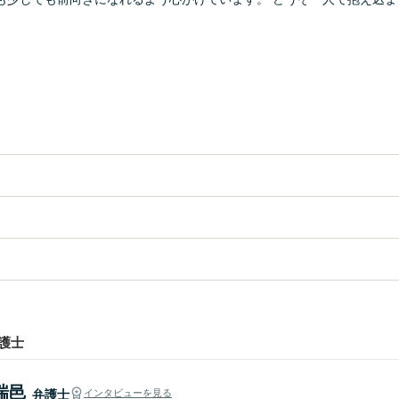
護士
瑞邑
弁護士
インタビューを見る