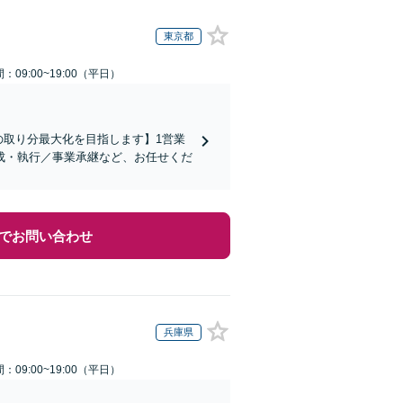
東京都
：09:00~19:00（平日）
の取り分最大化を目指します】1営業
成・執行／事業承継など、お任せくだ
でお問い合わせ
兵庫県
：09:00~19:00（平日）