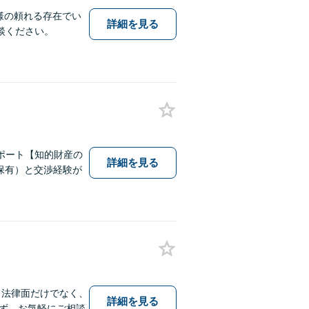
様の頼れる存在でい
詳細を見る
談ください。
ポート【知的財産の
詳細を見る
保有）と交渉経験が
。法律面だけでなく、
詳細を見る
ず、お気軽にご相談