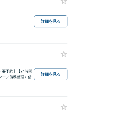
詳細を見る
要予約】【24時間
詳細を見る
マー／債務整理）借