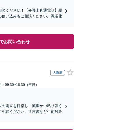
相談ください！【弁護士直通電話】親
の使い込みもご相談ください。泥沼化
でお問い合わせ
大阪府
：09:30~18:30（平日）
決の両立を目指し、慎重かつ粘り強く
ご相談ください。遺言書など生前対策