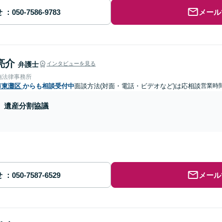
せ
メール
亮介
弁護士
インタビューを見る
施法律事務所
市東灘区
からも相談受付中
面談方法(対面・電話・ビデオなど)は応相談
営業時間
遺産分割協議
せ
メール