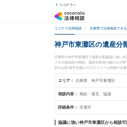
ココナラへ
ココナラ法律相談
兵庫県で法律相談できる
神戸市東灘区の遺産分
兵庫県の神戸市東灘区で遺産分割協議に強い弁
ブルや認知症の相続、遺産分割等の細かな分野
所の山田 耕平弁護士のプロフィール情報や弁
したい』『遺産分割協議のトラブル解決の実績
どでお困りの相談者さんにおすすめです。
エリア
兵庫県、神戸市東灘区
相談内容
相続・遺言、協議
詳細条件
未選択
協議に強い神戸市東灘区から相談可