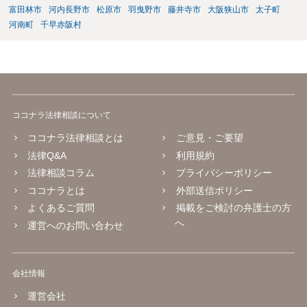
富田林市
河内長野市
松原市
羽曳野市
藤井寺市
大阪狭山市
太子町
河南町
千早赤阪村
ココナラ法律相談について
ココナラ法律相談とは
ご意見・ご要望
法律Q&A
利用規約
法律相談コラム
プライバシーポリシー
ココナラとは
外部送信ポリシー
よくあるご質問
掲載をご検討の弁護士の方
へ
運営へのお問い合わせ
会社情報
運営会社