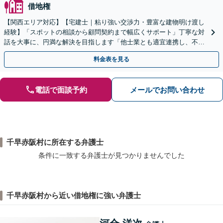
借地権
【関西エリア対応】【宅建士｜粘り強い交渉力・豊富な建物明け渡し
経験】「スポットの相談から顧問契約まで幅広くサポート」丁寧な対
話を大事に、円満な解決を目指します「他士業とも適宜連携し、不動
産経営者さまに法的観点から戦略的なアドバイスを提供」
料金表を見る
電話で面談予約
メールでお問い合わせ
千早赤阪村に所在する弁護士
条件に一致する弁護士が見つかりませんでした
千早赤阪村から近い借地権に強い弁護士