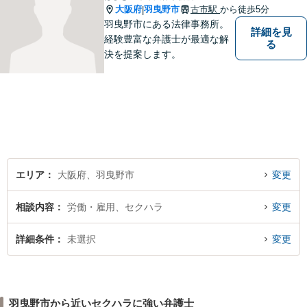
大阪府
羽曳野市
古市駅
から徒歩5分
|
羽曳野市にある法律事務所。
詳細を見
経験豊富な弁護士が最適な解
る
決を提案します。
エリア
大阪府、羽曳野市
変更
相談内容
労働・雇用、セクハラ
変更
詳細条件
未選択
変更
羽曳野市から近いセクハラに強い弁護士