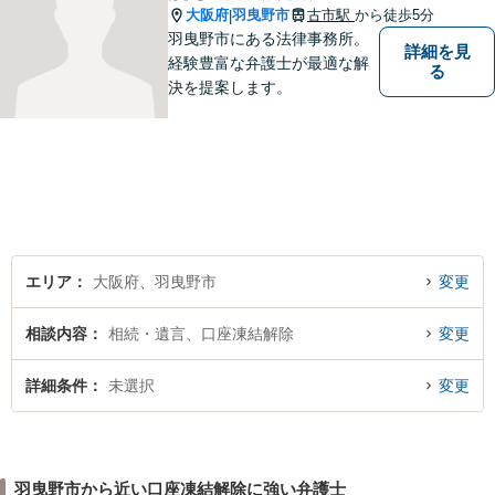
大阪府
羽曳野市
古市駅
から徒歩5分
|
羽曳野市にある法律事務所。
詳細を見
経験豊富な弁護士が最適な解
る
決を提案します。
エリア
大阪府、羽曳野市
変更
相談内容
相続・遺言、口座凍結解除
変更
詳細条件
未選択
変更
羽曳野市から近い口座凍結解除に強い弁護士