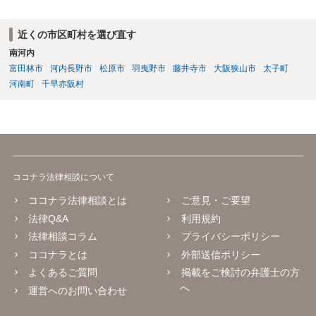
近くの市区町村を選び直す
南河内
富田林市
河内長野市
松原市
羽曳野市
藤井寺市
大阪狭山市
太子町
河南町
千早赤阪村
ココナラ法律相談について
ココナラ法律相談とは
ご意見・ご要望
法律Q&A
利用規約
法律相談コラム
プライバシーポリシー
ココナラとは
外部送信ポリシー
よくあるご質問
掲載をご検討の弁護士の方
へ
運営へのお問い合わせ