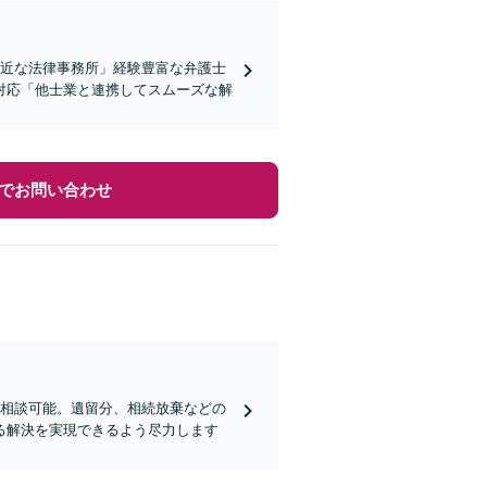
身近な法律事務所」経験豊富な弁護士
対応「他士業と連携してスムーズな解
でお問い合わせ
ご相談可能。遺留分、相続放棄などの
る解決を実現できるよう尽力します