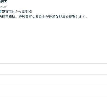
弁護士
事務所
市
古市駅
から徒歩5分
法律事務所。経験豊富な弁護士が最適な解決を提案します。