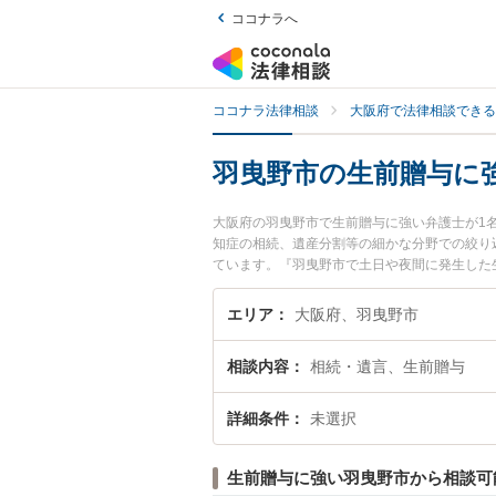
ココナラへ
ココナラ法律相談
大阪府で法律相談できる
羽曳野市の生前贈与に
大阪府の羽曳野市で生前贈与に強い弁護士が1
知症の相続、遺産分割等の細かな分野での絞り
ています。『羽曳野市で土日や夜間に発生した
談無料で生前贈与を法律相談できる羽曳野市内
エリア
大阪府、羽曳野市
相談内容
相続・遺言、生前贈与
詳細条件
未選択
生前贈与に強い羽曳野市から相談可