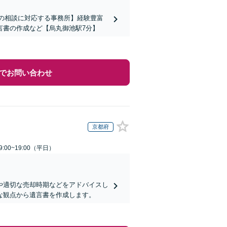
上の相談に対応する事務所】経験豊富
言書の作成など【烏丸御池駅7分】
でお問い合わせ
京都府
:00~19:00（平日）
や適切な売却時期などをアドバイスし
な観点から遺言書を作成します。