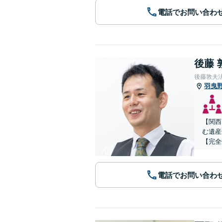
電話でお問い合わ
後藤 
後藤敦夫
羽曳
【関西
む遺産
【完全
電話でお問い合わ