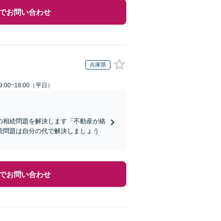
でお問い合わせ
兵庫県
:00~18:00（平日）
の相続問題を解決します「不動産が絡
続問題は自分の代で解決しましょう
でお問い合わせ