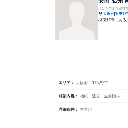
安田 弘光
はびきの未来法律
大阪府
羽曳野
|
羽曳野市にある
エリア
大阪府、羽曳野市
相談内容
相続・遺言、生前贈与
詳細条件
未選択