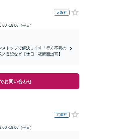
大阪府
:00~18:00（平日）
ンストップで解決します「行方不明の
求／登記など【休日・夜間面談可】
でお問い合わせ
京都府
:00~18:00（平日）