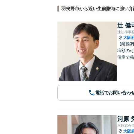
羽曳野市から近い生前贈与に強い弁
辻 健
辻法律事
大阪
【離婚調
増額の可
個室で秘
電話でお問い合わ
河原 
河原綜合
大阪