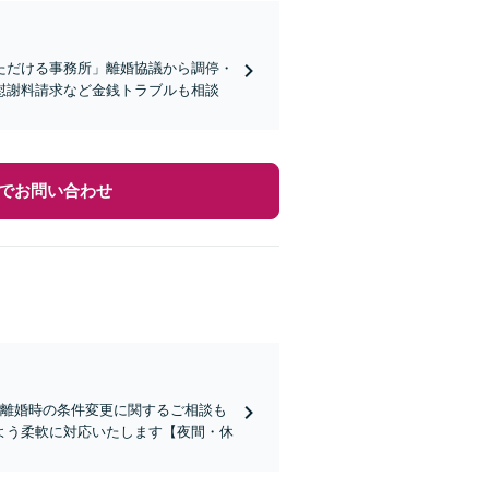
ただける事務所」離婚協議から調停・
慰謝料請求など金銭トラブルも相談
でお問い合わせ
、離婚時の条件変更に関するご相談も
よう柔軟に対応いたします【夜間・休