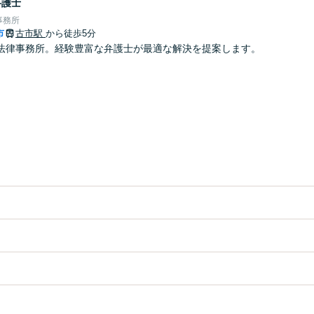
弁護士
事務所
市
古市駅
から徒歩5分
法律事務所。経験豊富な弁護士が最適な解決を提案します。