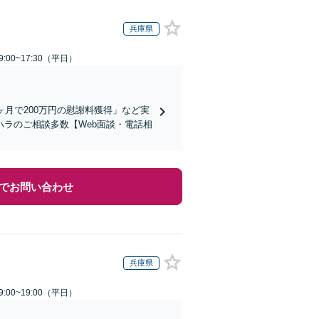
兵庫県
:00~17:30（平日）
月で200万円の慰謝料獲得」など実
ラのご相談多数【Web面談・電話相
でお問い合わせ
兵庫県
:00~19:00（平日）