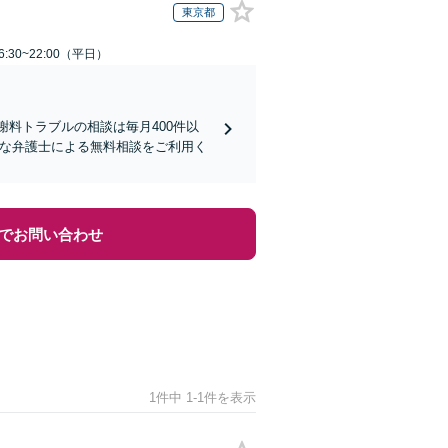
東京都
:30~22:00（平日）
謝料トラブルの相談は毎月400件以
富な弁護士による無料相談をご利用く
でお問い合わせ
1件中 1-1件を表示