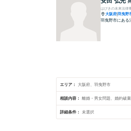
安田 弘光
はびきの未来法律
大阪府
羽曳野
|
羽曳野市にある
エリア
大阪府、羽曳野市
相談内容
離婚・男女問題、婚約破棄
詳細条件
未選択