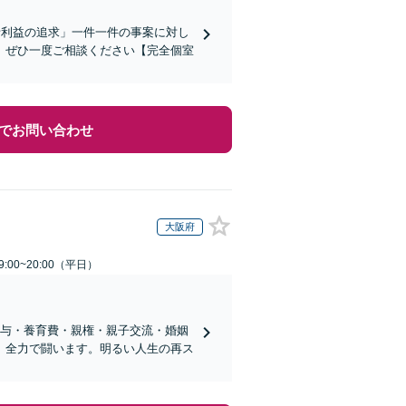
者利益の追求」一件一件の事案に対し
、ぜひ一度ご相談ください【完全個室
でお問い合わせ
大阪府
:00~20:00（平日）
分与・養育費・親権・親子交流・婚姻
、全力で闘います。明るい人生の再ス