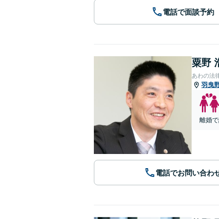
電話で面談予約
粟野 
あわの法
羽曳
離婚で
電話でお問い合わ