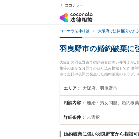
ココナラへ
ココナラ法律相談
大阪府で法律相談できる
羽曳野市の婚約破棄に
大阪府の羽曳野市で婚約破棄に強い弁護士が1
権等の細かな分野での絞り込み検索もでき便利
市で土日や夜間に発生した婚約破棄のトラブル
法律相談できる羽曳野市内の弁護士に相談予約
エリア
大阪府、羽曳野市
相談内容
離婚・男女問題、婚約破棄
詳細条件
未選択
婚約破棄に強い羽曳野市から相談可