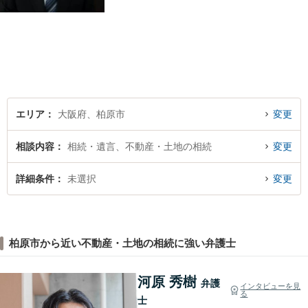
分・堅下駅6分】
エリア
大阪府、柏原市
変更
相談内容
相続・遺言、不動産・土地の相続
変更
詳細条件
未選択
変更
柏原市から近い不動産・土地の相続に強い弁護士
河原 秀樹
弁護
インタビューを見
る
士