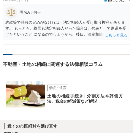
匿名A
弁護士
約款等で特段の定めがなければ、法定相続人が受け取り権利がありま
す。 もっとも、義母も法定相続人だった場合は、代表として返還を受
けたということ になるのでしょうから、後日、法定相続分に基づいて
精算を求めることは可能と思います。
不動産・土地の相続に関連する法律相談コラム
相続・遺言
土地の相続手続き│分割方法や評価方
法、税金の軽減策など解説
近くの市区町村を選び直す