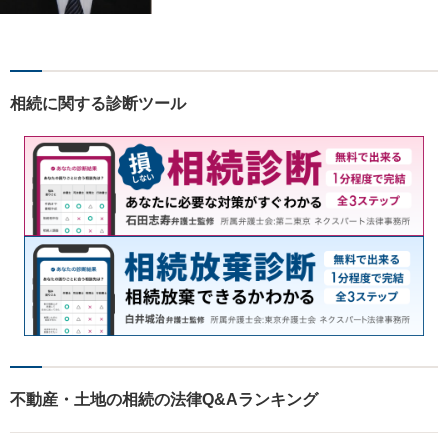
い。一つ一つ丁寧にお話をお
伺いし、最適な解決策をご提
案します。
相続に関する診断ツール
不動産・土地の相続の法律Q&Aランキング