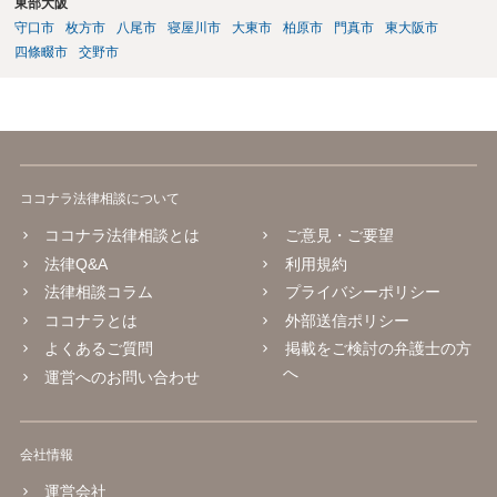
東部大阪
守口市
枚方市
八尾市
寝屋川市
大東市
柏原市
門真市
東大阪市
四條畷市
交野市
ココナラ法律相談について
ココナラ法律相談とは
ご意見・ご要望
法律Q&A
利用規約
法律相談コラム
プライバシーポリシー
ココナラとは
外部送信ポリシー
よくあるご質問
掲載をご検討の弁護士の方
へ
運営へのお問い合わせ
会社情報
運営会社