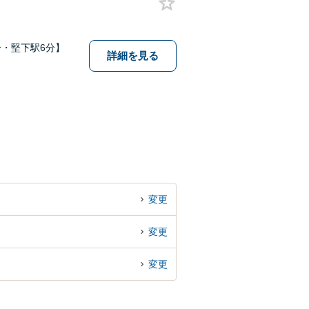
・堅下駅6分】
詳細を見る
変更
変更
変更