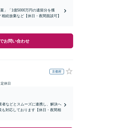
」「1億5000万円の遺留分を獲
／相続放棄など【休日・夜間面談可】
でお問い合わせ
京都府
日定休日
業者などとスムーズに連携し、解決へ
談も対応しております【休日・夜間相