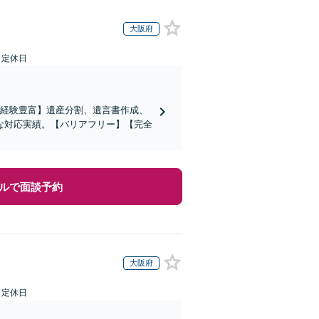
大阪府
日定休日
の経験豊富】遺産分割、遺言書作成、
な対応実績。【バリアフリー】【完全
ルで面談予約
大阪府
日定休日