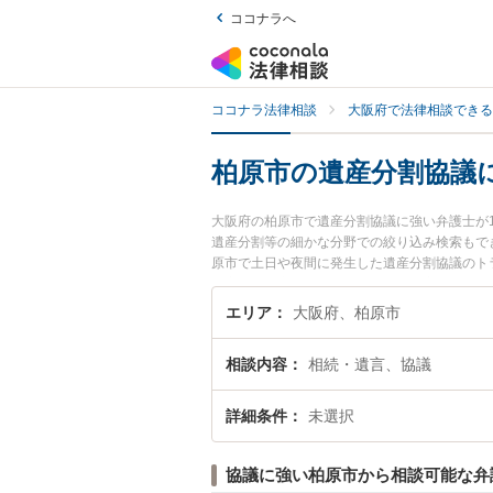
ココナラへ
ココナラ法律相談
大阪府で法律相談できる
柏原市の遺産分割協議
大阪府の柏原市で遺産分割協議に強い弁護士が
遺産分割等の細かな分野での絞り込み検索もで
原市で土日や夜間に発生した遺産分割協議のト
遺産分割協議を法律相談できる柏原市内の弁護
エリア
大阪府、柏原市
相談内容
相続・遺言、協議
詳細条件
未選択
協議に強い柏原市から相談可能な弁