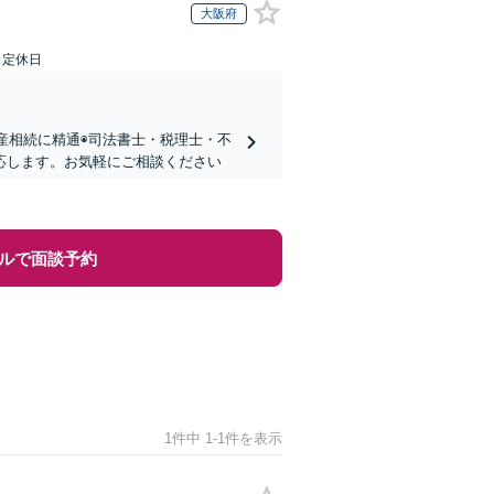
大阪府
日定休日
動産相続に精通◉司法書士・税理士・不
応します。お気軽にご相談ください
ルで面談予約
1件中 1-1件を表示