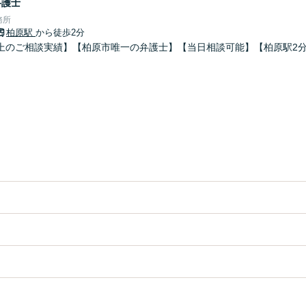
弁護士
務所
柏原駅
から徒歩2分
上のご相談実績】【柏原市唯一の弁護士】【当日相談可能】【柏原駅2分