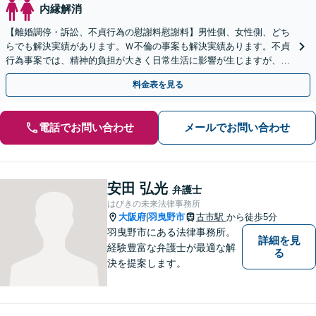
内縁解消
【離婚調停・訴訟、不貞行為の慰謝料慰謝料】男性側、女性側、どち
らでも解決実績があります。Ｗ不倫の事案も解決実績あります。不貞
行為事案では、精神的負担が大きく日常生活に影響が生じますが、弁
護士に委任すれば不安解消につながります。
料金表を見る
電話でお問い合わせ
メールでお問い合わせ
安田 弘光
弁護士
はびきの未来法律事務所
大阪府
羽曳野市
古市駅
から徒歩5分
|
羽曳野市にある法律事務所。
詳細を見
経験豊富な弁護士が最適な解
る
決を提案します。