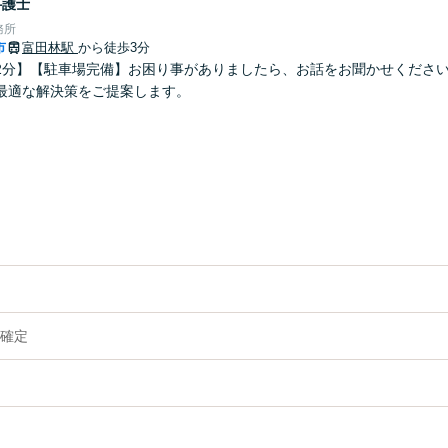
弁護士
務所
市
富田林駅
から徒歩3分
2分】【駐車場完備】お困り事がありましたら、お話をお聞かせくださ
最適な解決策をご提案します。
確定