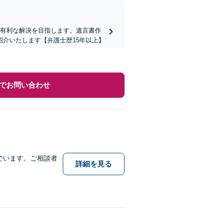
り有利な解決を目指します。遺言書作
介いたします【弁護士歴15年以上】
でお問い合わせ
でいます。ご相談者
詳細を見る