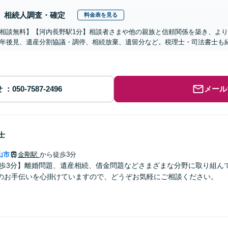
相続人調査・確定
料金表を見る
相談無料】【河内長野駅1分】相談者さまや他の親族と信頼関係を築き、よ
年後見、遺産分割協議・調停、相続放棄、遺留分など。税理士・司法書士も紹
せ
メール
士
山市
金剛駅
から徒歩3分
徒歩3分】離婚問題、遺産相続、借金問題などさまざまな分野に取り組ん
のお手伝いを心掛けていますので、どうぞお気軽にご相談ください。