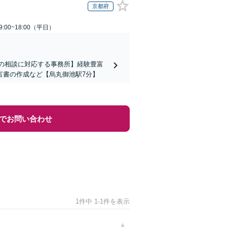
京都府
:00~18:00（平日）
上の相談に対応する事務所】経験豊富
言書の作成など【烏丸御池駅7分】
でお問い合わせ
1件中 1-1件を表示