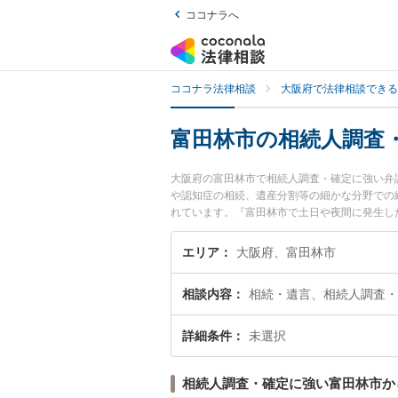
ココナラへ
ココナラ法律相談
大阪府で法律相談できる
富田林市の相続人調査
大阪府の富田林市で相続人調査・確定に強い弁
や認知症の相続、遺産分割等の細かな分野での
れています。『富田林市で土日や夜間に発生し
索したい』『初回相談無料で相続人調査・確定
エリア
大阪府、富田林市
相談内容
相続・遺言、相続人調査・
詳細条件
未選択
相続人調査・確定に強い富田林市か