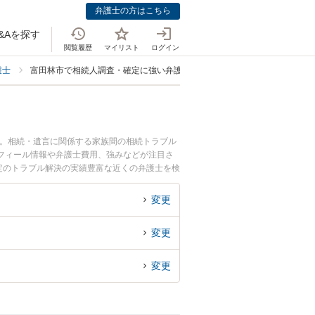
弁護士の方はこちら
&Aを探す
閲覧履歴
マイリスト
ログイン
護士
富田林市で相続人調査・確定に強い弁護士
中。相続・遺言に関係する家族間の相続トラブル
フィール情報や弁護士費用、強みなどが注目さ
定のトラブル解決の実績豊富な近くの弁護士を検
んにおすすめです。
変更
変更
変更