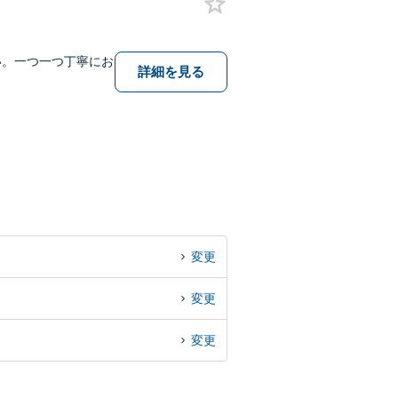
い。一つ一つ丁寧にお
詳細を見る
変更
変更
変更