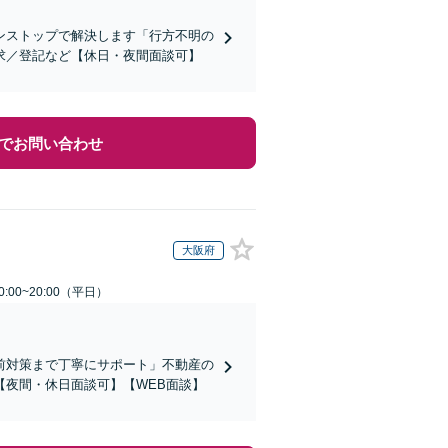
ンストップで解決します「行方不明の
求／登記など【休日・夜間面談可】
でお問い合わせ
大阪府
:00~20:00（平日）
前対策まで丁寧にサポート」不動産の
夜間・休日面談可】【WEB面談】