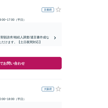
京都府
:00~17:00（平日）
害額請求/相続人調査/遺言書作成な
ただけます。【土日夜間対応】
でお問い合わせ
大阪府
:00~18:00（平日）