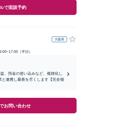
ルで面談予約
大阪府
:00~17:00（平日）
受益、預金の使い込みなど、複雑化し
業と連携し最善を尽くします【完全個
でお問い合わせ