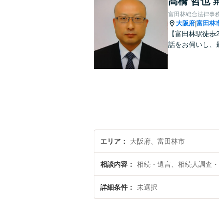
髙橋 哲也
富田林総合法律事
大阪府
富田林
|
【富田林駅徒歩
話をお伺いし、
エリア
大阪府、富田林市
相談内容
相続・遺言、相続人調査・
詳細条件
未選択