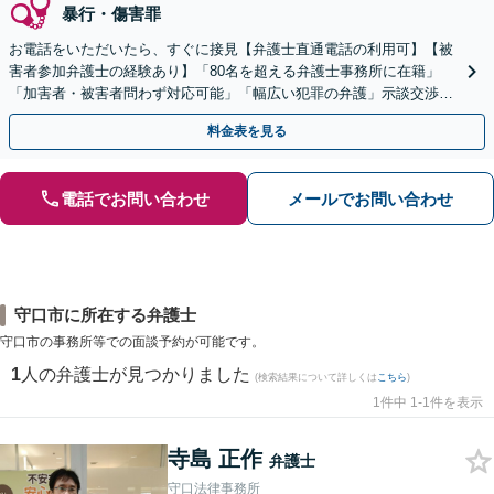
暴行・傷害罪
お電話をいただいたら、すぐに接見【弁護士直通電話の利用可】【被
害者参加弁護士の経験あり】「80名を超える弁護士事務所に在籍」
「加害者・被害者問わず対応可能」「幅広い犯罪の弁護」示談交渉に
豊富な事績【完全個室対応】【休日・夜間相談可】
料金表を見る
電話でお問い合わせ
メールでお問い合わせ
守口市に所在する弁護士
守口市の事務所等での面談予約が可能です。
1
人の弁護士が見つかりました
(検索結果について詳しくは
こちら
)
1件中 1-1件を表示
寺島 正作
弁護士
守口法律事務所