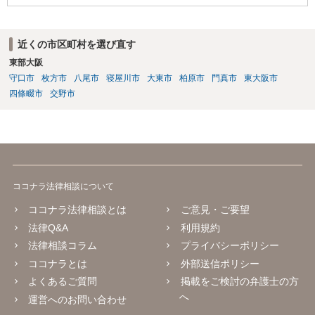
近くの市区町村を選び直す
東部大阪
守口市
枚方市
八尾市
寝屋川市
大東市
柏原市
門真市
東大阪市
四條畷市
交野市
ココナラ法律相談について
ココナラ法律相談とは
ご意見・ご要望
法律Q&A
利用規約
法律相談コラム
プライバシーポリシー
ココナラとは
外部送信ポリシー
よくあるご質問
掲載をご検討の弁護士の方
へ
運営へのお問い合わせ