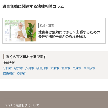
遺言無効に関連する法律相談コラム
相続・遺言
遺言書は無効にできる？主張するための
要件や法的手続きの流れを解説
近くの市区町村を選び直す
東部大阪
守口市
枚方市
八尾市
寝屋川市
大東市
柏原市
門真市
東大阪市
四條畷市
交野市
ココナラ法律相談について