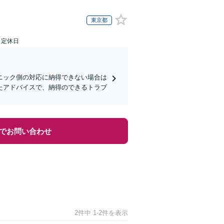
東京都
日定休日
ニック側の対応に納得できない場合は
たアドバイスで、納得のできるトラブ
でお問い合わせ
2件中 1-2件を表示