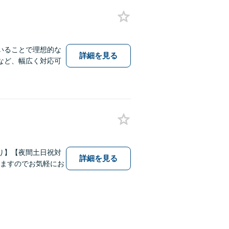
いることで理想的な
詳細を見る
など、幅広く対応可
り】【夜間土日祝対
詳細を見る
いますのでお気軽にお