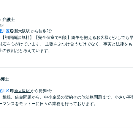
郎
弁護士
務所
淀川区
新大阪駅
から徒歩2分
】【初回面談無料】【完全個室で相談】紛争を抱えるお客様が少しでも
対応を心がけています。 主張をぶつけ合うだけでなく、事実と法律をも
士の役割だと考えています。
弁護士
淀川区
新大阪駅
から徒歩5分
、相続、借金問題から、中小企業の契約その他法務問題まで、小さい事
ーマンスをモットーに日々の業務を行っております。