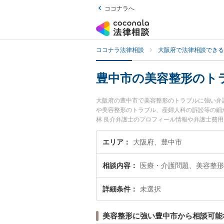
ココナラへ
ココナラ法律相談
大阪府で法律相談できる
豊中市の美容整形のト
大阪府の豊中市で美容整形のトラブルに強い弁
や美容整形のトラブル、産婦人科の訴訟等の細か
林 良介弁護士のプロフィール情報や弁護士費
い』『美容整形のトラブルのトラブル解決の実
などでお困りの相談者さんにおすすめです。
エリア
大阪府、豊中市
相談内容
医療・介護問題、美容整形
詳細条件
未選択
美容整形に強い豊中市から相談可能