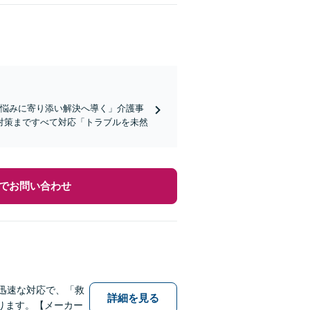
お悩みに寄り添い解決へ導く」介護事
対策まですべて対応「トラブルを未然
でお問い合わせ
迅速な対応で、「救
詳細を見る
ります。【メーカー