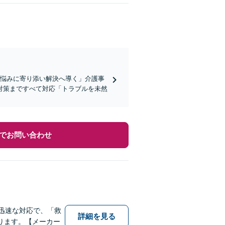
お悩みに寄り添い解決へ導く」介護事
対策まですべて対応「トラブルを未然
でお問い合わせ
迅速な対応で、「救
詳細を見る
ります。【メーカー