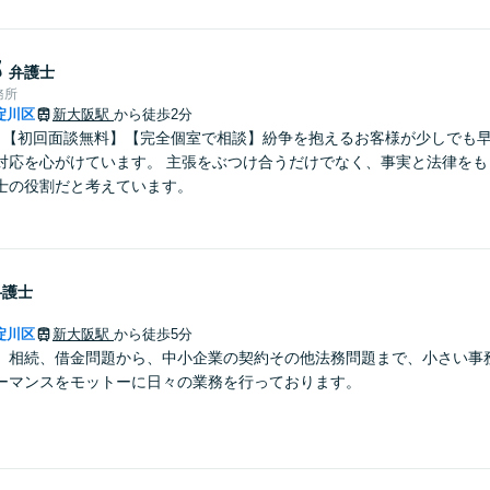
郎
弁護士
務所
淀川区
新大阪駅
から徒歩2分
】【初回面談無料】【完全個室で相談】紛争を抱えるお客様が少しでも
対応を心がけています。 主張をぶつけ合うだけでなく、事実と法律をも
士の役割だと考えています。
弁護士
淀川区
新大阪駅
から徒歩5分
、相続、借金問題から、中小企業の契約その他法務問題まで、小さい事
ーマンスをモットーに日々の業務を行っております。