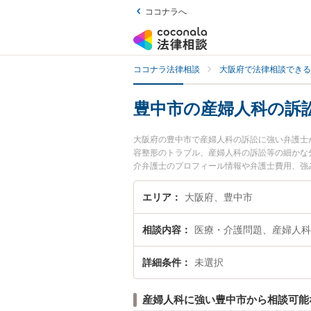
ココナラへ
ココナラ法律相談
大阪府で法律相談できる
豊中市の産婦人科の訴
大阪府の豊中市で産婦人科の訴訟に強い弁護士
容整形のトラブル、産婦人科の訴訟等の細かな分野
介弁護士のプロフィール情報や弁護士費用、強
科の訴訟のトラブル解決の実績豊富な近くの弁
さんにおすすめです。
エリア
大阪府、豊中市
相談内容
医療・介護問題、産婦人科
詳細条件
未選択
産婦人科に強い豊中市から相談可能