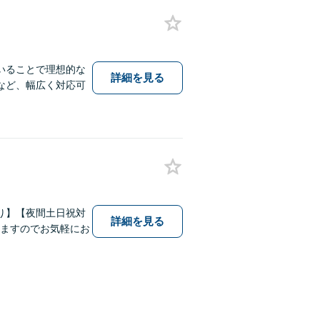
いることで理想的な
詳細を見る
など、幅広く対応可
り】【夜間土日祝対
詳細を見る
いますのでお気軽にお