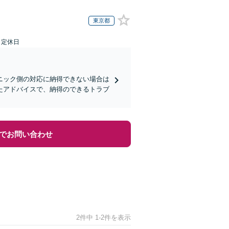
東京都
日定休日
ニック側の対応に納得できない場合は
たアドバイスで、納得のできるトラブ
でお問い合わせ
2件中 1-2件を表示