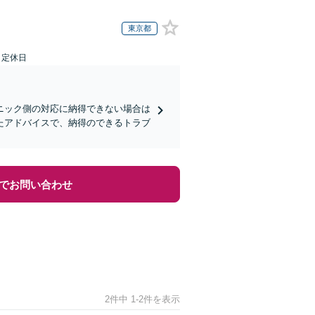
東京都
日定休日
ニック側の対応に納得できない場合は
たアドバイスで、納得のできるトラブ
でお問い合わせ
2件中 1-2件を表示