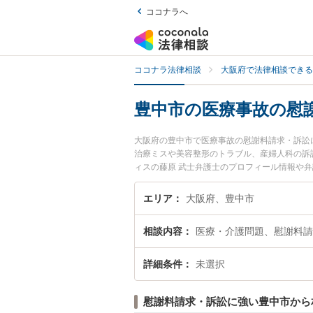
ココナラへ
ココナラ法律相談
大阪府で法律相談できる
豊中市の医療事故の慰
大阪府の豊中市で医療事故の慰謝料請求・訴訟
治療ミスや美容整形のトラブル、産婦人科の訴訟
ィスの藤原 武士弁護士のプロフィール情報や
護士に相談したい』『医療事故の慰謝料請求・
市内の弁護士に相談予約したい』などでお困り
エリア
大阪府、豊中市
相談内容
医療・介護問題、慰謝料請
詳細条件
未選択
慰謝料請求・訴訟に強い豊中市から