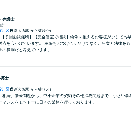
郎
弁護士
務所
淀川区
新大阪駅
から徒歩2分
】【初回面談無料】【完全個室で相談】紛争を抱えるお客様が少しでも
対応を心がけています。 主張をぶつけ合うだけでなく、事実と法律をも
士の役割だと考えています。
弁護士
淀川区
新大阪駅
から徒歩5分
、相続、借金問題から、中小企業の契約その他法務問題まで、小さい事
ーマンスをモットーに日々の業務を行っております。