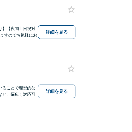
り】【夜間土日祝対
詳細を見る
いますのでお気軽にお
いることで理想的な
詳細を見る
など、幅広く対応可