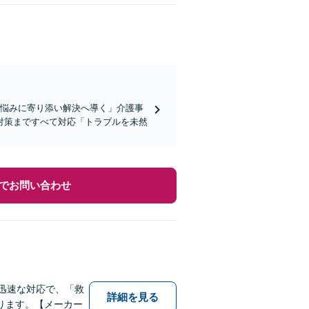
お悩みに寄り添い解決へ導く」介護事
対策まですべて対応「トラブルを未然
でお問い合わせ
迅速な対応で、「救
詳細を見る
ります。【メーカー