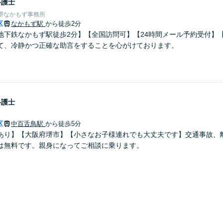
弁護士
堺なかもず事務所
区
なかもず駅
から徒歩2分
地下鉄なかもず駅徒歩2分】【全国訪問可】【24時間メール予約受付】
て、冷静かつ正確な助言をすることを心がけております。
弁護士
区
中百舌鳥駅
から徒歩5分
あり】【大阪府堺市】【小さなお子様連れでも大丈夫です】交通事故、
は無料です。親身になってご相談に乗ります。