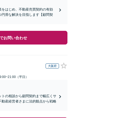
談をはじめ、不動産売買契約の有効
つ円滑な解決を目指します【顧問契
でお問い合わせ
大阪府
:00~21:00（平日）
ットの相談から顧問契約まで幅広くサ
不動産経営者さまに法的観点から戦略