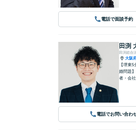
電話で面談予約
田渕 
田渕総合
大阪
【堺東5
婚問題】
者・会社
電話でお問い合わ