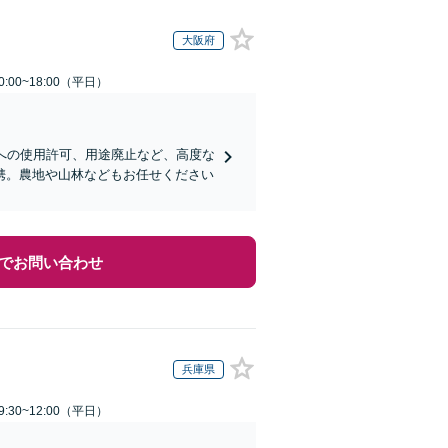
大阪府
:00~18:00（平日）
への使用許可、用途廃止など、高度な
携。農地や山林などもお任せください
でお問い合わせ
兵庫県
:30~12:00（平日）