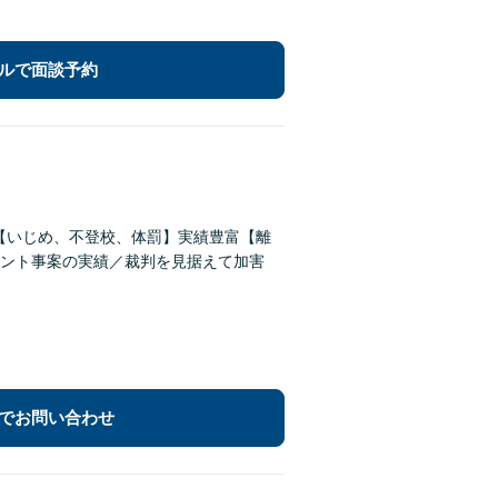
ルで面談予約
償【いじめ、不登校、体罰】実績豊富【離
ント事案の実績／裁判を見据えて加害
でお問い合わせ