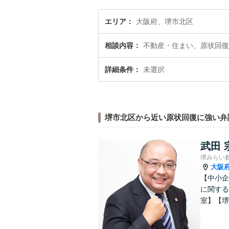
エリア
大阪府、堺市北区
相談内容
不動産・住まい、原状回復
詳細条件
未選択
堺市北区から近い原状回復に強い弁
武田 
堺みらい
大阪
【中小企
に関する
室】【堺