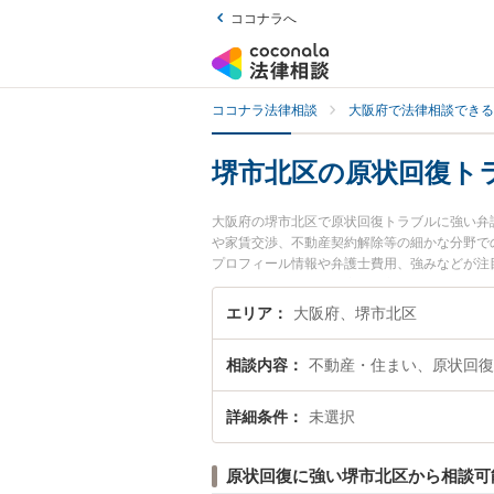
ココナラへ
ココナラ法律相談
大阪府で法律相談できる
堺市北区の原状回復ト
大阪府の堺市北区で原状回復トラブルに強い弁
や家賃交渉、不動産契約解除等の細かな分野で
プロフィール情報や弁護士費用、強みなどが注
ブルのトラブル解決の実績豊富な近くの弁護士
さんにおすすめです。
エリア
大阪府、堺市北区
相談内容
不動産・住まい、原状回復
詳細条件
未選択
原状回復に強い堺市北区から相談可