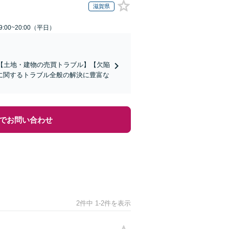
滋賀県
:00~20:00（平日）
【土地・建物の売買トラブル】【欠陥
に関するトラブル全般の解決に豊富な
でお問い合わせ
2件中 1-2件を表示