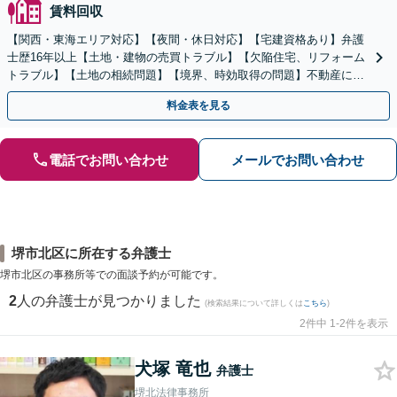
賃料回収
【関西・東海エリア対応】【夜間・休日対応】【宅建資格あり】弁護
士歴16年以上【土地・建物の売買トラブル】【欠陥住宅、リフォーム
トラブル】【土地の相続問題】【境界、時効取得の問題】不動産に関
するトラブル全般の解決に豊富な経験あり。
料金表を見る
電話でお問い合わせ
メールでお問い合わせ
堺市北区に所在する弁護士
堺市北区の事務所等での面談予約が可能です。
2
人の弁護士が見つかりました
(検索結果について詳しくは
こちら
)
2件中 1-2件を表示
犬塚 竜也
弁護士
堺北法律事務所