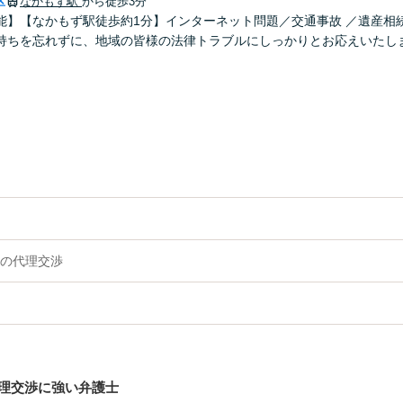
区
なかもず駅
から徒歩3分
能】【なかもず駅徒歩約1分】インターネット問題／交通事故 ／遺産相
持ちを忘れずに、地域の皆様の法律トラブルにしっかりとお応えいたしま
の代理交渉
理交渉に強い弁護士