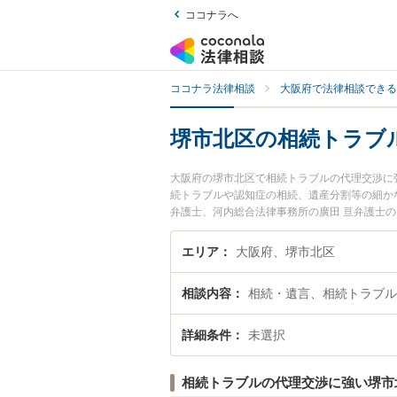
ココナラへ
ココナラ法律相談
大阪府で法律相談できる
堺市北区の相続トラブ
大阪府の堺市北区で相続トラブルの代理交渉に
続トラブルや認知症の相続、遺産分割等の細か
弁護士、河内総合法律事務所の廣田 亘弁護士
ラブルを今すぐに弁護士に相談したい』『相続
できる堺市北区内の弁護士に相談予約したい』
エリア
大阪府、堺市北区
相談内容
相続・遺言、相続トラブル
詳細条件
未選択
相続トラブルの代理交渉に強い堺市