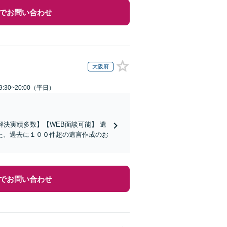
でお問い合わせ
大阪府
:30~20:00（平日）
決実績多数】【WEB面談可能】 遺
た、過去に１００件超の遺言作成のお
でお問い合わせ