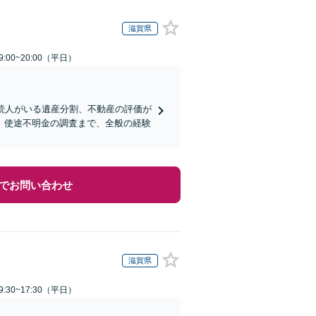
滋賀県
:00~20:00（平日）
続人がいる遺産分割、不動産の評価が
、使途不明金の調査まで、全般の経験
でお問い合わせ
滋賀県
:30~17:30（平日）