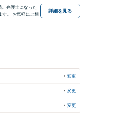
続。弁護士になった
詳細を見る
す。 お気軽にご相
変更
変更
変更