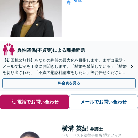
府
異性関係(不貞等)による離婚問題
【初回相談無料】あなたの利益の最大化を目指します。まずは電話・
メールで状況を丁寧にお聞きします。「離婚を希望している」「離婚
を切り出された」「不貞の慰謝料請求をしたい」等お任せください。
【リーズナブルな料金設定】
料金表を見る
電話でお問い合わせ
メールでお問い合わせ
横溝 英紀
弁護士
ベリーベスト法律事務所 堺オフィス