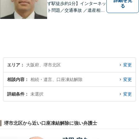
詳細を見
ず駅徒歩約1分】インターネッ
る
ト問題／交通事故 ／遺産相
続。弁護士になったばかりの
頃の気持ちを忘れずに、地域
の皆様の法律トラブルにしっ
かりとお応えいたします。 お
気軽にご相談ください。
エリア
大阪府、堺市北区
変更
相談内容
相続・遺言、口座凍結解除
変更
詳細条件
未選択
変更
堺市北区から近い口座凍結解除に強い弁護士