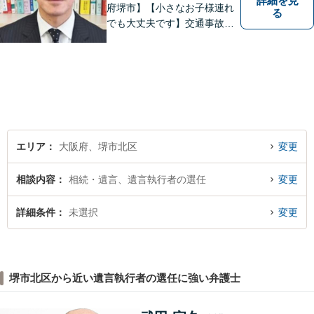
詳細を見
府堺市】【小さなお子様連れ
る
でも大丈夫です】交通事故、
離婚、相続、借金問題の初回
相談料は無料です。親身にな
ってご相談に乗ります。
エリア
大阪府、堺市北区
変更
相談内容
相続・遺言、遺言執行者の選任
変更
詳細条件
未選択
変更
堺市北区から近い遺言執行者の選任に強い弁護士