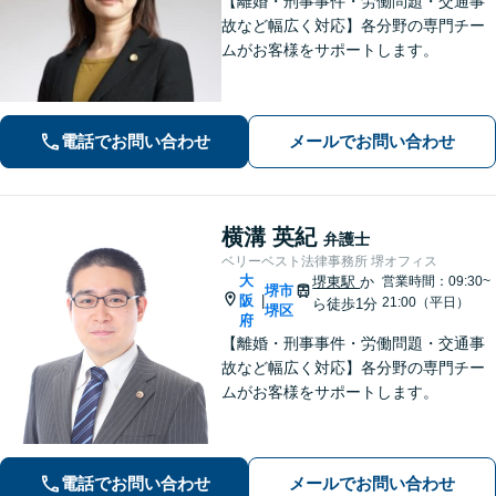
【離婚・刑事事件・労働問題・交通事
故など幅広く対応】各分野の専門チー
ムがお客様をサポートします。
電話でお問い合わせ
メールでお問い合わせ
横溝 英紀
弁護士
ベリーベスト法律事務所 堺オフィス
大
堺東駅
か
営業時間：09:30~
堺市
阪
|
21:00（平日）
ら徒歩1分
堺区
府
【離婚・刑事事件・労働問題・交通事
故など幅広く対応】各分野の専門チー
ムがお客様をサポートします。
電話でお問い合わせ
メールでお問い合わせ