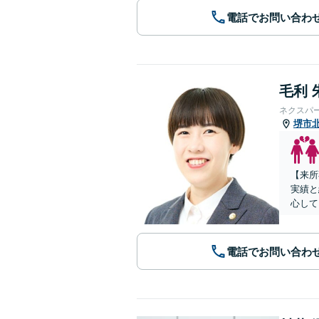
電話でお問い合わ
毛利 
ネクスパ
堺市
【来所
実績と
心して
電話でお問い合わ