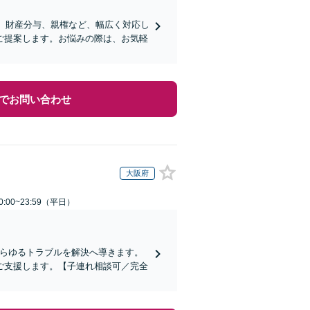
求、財産分与、親権など、幅広く対応し
ご提案します。お悩みの際は、お気軽
でお問い合わせ
大阪府
:00~23:59（平日）
あらゆるトラブルを解決へ導きます。
ご支援します。【子連れ相談可／完全