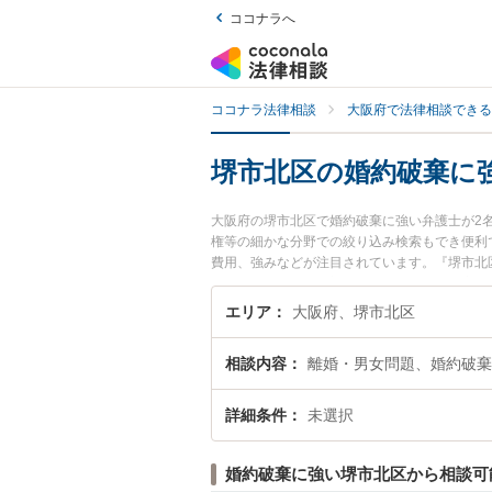
ココナラへ
ココナラ法律相談
大阪府で法律相談できる
堺市北区の婚約破棄に
大阪府の堺市北区で婚約破棄に強い弁護士が2
権等の細かな分野での絞り込み検索もでき便利
費用、強みなどが注目されています。『堺市北
士を検索したい』『初回相談無料で婚約破棄を
エリア
大阪府、堺市北区
相談内容
離婚・男女問題、婚約破棄
詳細条件
未選択
婚約破棄に強い堺市北区から相談可