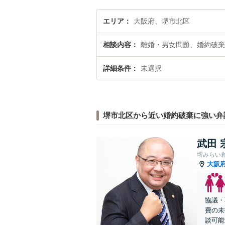
エリア
大阪府、堺市北区
相談内容
離婚・男女問題、婚約破棄
詳細条件
未選択
堺市北区から近い婚約破棄に強い弁
武田 
堺みらい
大阪
協議・
費の未
談可能