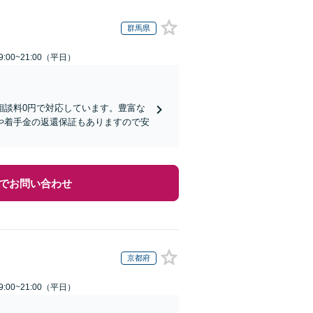
群馬県
:00~21:00（平日）
相談料0円で対応しています。豊富な
や着手金の返還保証もありますので安
でお問い合わせ
京都府
:00~21:00（平日）