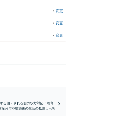
変更
変更
変更
はする側・される側の双方対応！養育
財産分与や離婚後の生活の見通しも相