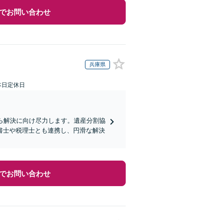
でお問い合わせ
兵庫県
本日定休日
ら解決に向け尽力します。遺産分割協
書士や税理士とも連携し、円滑な解決
でお問い合わせ