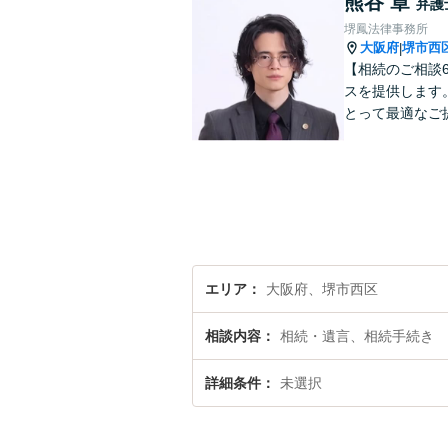
熊谷 章
弁護
堺鳳法律事務所
大阪府
堺市西
|
【相続のご相談
スを提供します
とって最適なご
エリア
大阪府、堺市西区
相談内容
相続・遺言、相続手続き
詳細条件
未選択