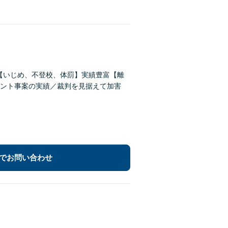
償【いじめ、不登校、体罰】実績豊富【離
ント事案の実績／裁判を見据えて加害
でお問い合わせ