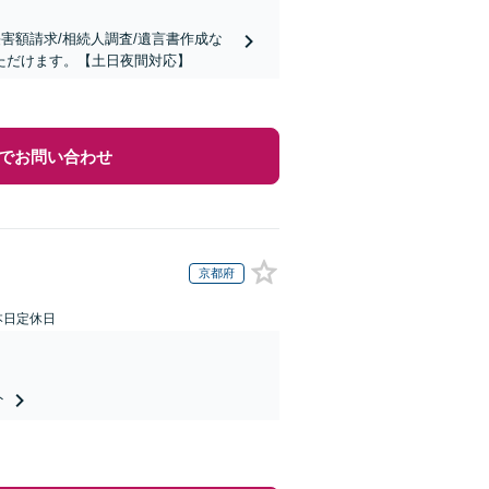
害額請求/相続人調査/遺言書作成な
ただけます。【土日夜間対応】
でお問い合わせ
京都府
本日定休日
ト