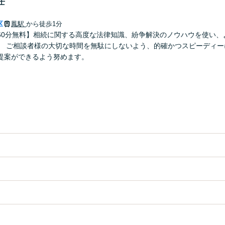
士
区
鳳駅
から徒歩1分
60分無料】相続に関する高度な法律知識、紛争解決のノウハウを使い、
。 ご相談者様の大切な時間を無駄にしないよう、的確かつスピーディー
提案ができるよう努めます。