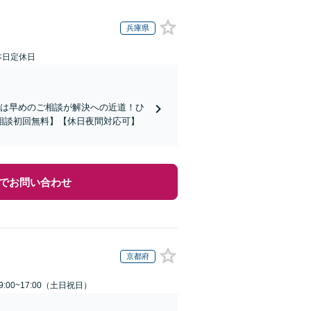
兵庫県
本日定休日
題は早めのご相談が解決への近道！ひ
相談初回無料】【休日夜間対応可】
でお問い合わせ
京都府
:00~17:00（土日祝日）