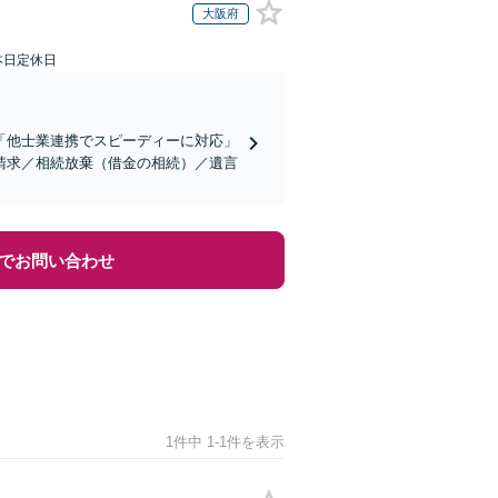
大阪府
本日定休日
「他士業連携でスピーディーに対応」
請求／相続放棄（借金の相続）／遺言
でお問い合わせ
1件中 1-1件を表示