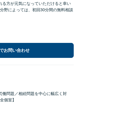
れる方が元気になっていただけると幸い
分野によっては、初回30分間の無料相談
でお問い合わせ
労働問題／相続問題を中心に幅広く対
全個室】