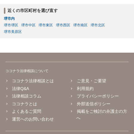
近くの市区町村を選び直す
堺市内
堺市堺区
堺市中区
堺市東区
堺市西区
堺市南区
堺市北区
堺市美原区
ココナラ法律相談について
ココナラ法律相談とは
ご意見・ご要望
法律Q&A
利用規約
法律相談コラム
プライバシーポリシー
ココナラとは
外部送信ポリシー
よくあるご質問
掲載をご検討の弁護士の方
へ
運営へのお問い合わせ