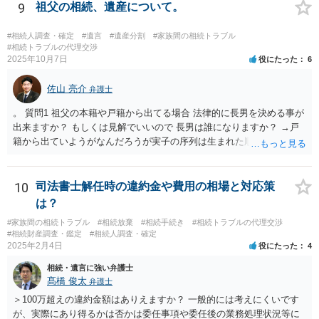
議をすることになります（必ずしも３分の１ずつにしなくても，合意
9
祖父の相続、遺産について。
ができれば構いません。）。 今後の対応としては， ①伯母さんの相続
財産（遺産）の全容を整理する（預貯金，有価証券，不動産等の有無
#相続人調査・確定
#遺言
#遺産分割
#家族間の相続トラブル
を調べることになります。） ②相続財産に照らし，相続税の申告の準
#相続トラブルの代理交渉
2025年10月7日
役にたった
6
備をする（税理士の先生にご相談ください。） ③遺産分割協議をする
（ご本人同士で行っても構いませんし，弁護士に相談することもよろ
佐山 亮介
しいと思います。） ことになります。
弁護士
。 質問1 祖父の本籍や戸籍から出てる場合 法律的に長男を決める事が
出来ますか？ もしくは見解でいいので 長男は誰になりますか？ →戸
籍から出ていようがなんだろうが実子の序列は生まれた順ですから、
先方が後から生まれたならばお父様がお祖父様の長男です。 質問2 遺
書が腹違いの長男に向けてある場合 書かれてる内容が最優先にされる
のですか？ →遺書というのが、法律上の遺言の形式を守っている限り
10
司法書士解任時の違約金や費用の相場と対応策
はそのとおりです。 質問3 父が腹違いの長男に法律的に優位になれそ
は？
うな事はありますか？ →遺言が有効な場合、優位に立つことはできま
#家族間の相続トラブル
#相続放棄
#相続手続き
#相続トラブルの代理交渉
せんが、お祖父様が認知症であるなどの「遺言が作れないはずの事
#相続財産調査・鑑定
#相続人調査・確定
情」があるならば①遺言無効確認の訴えを起こすのは一つの手です。
2025年2月4日
役にたった
4
それができない場合は②遺留分侵害額請求で争うほかありません。 質
相続・遺言に強い弁護士
問4 相続トラブルの代理交渉は可能でしょうか。 →一般論としては可
髙橋 俊太
弁護士
能ですが、お伺いする内容ですとお祖父様が亡くなられた後に動くこ
とになるでしょう。
＞100万超えの違約金額はありえますか？ 一般的には考えにくいです
が、実際にあり得るかは否かは委任事項や委任後の業務処理状況等に