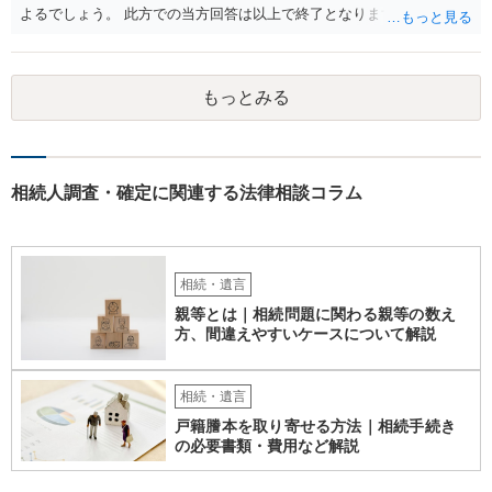
よるでしょう。 此方での当方回答は以上で終了となりますが、参考に
なりましたら幸いです。
もっとみる
相続人調査・確定に関連する法律相談コラム
相続・遺言
親等とは｜相続問題に関わる親等の数え
方、間違えやすいケースについて解説
相続・遺言
戸籍謄本を取り寄せる方法｜相続手続き
の必要書類・費用など解説