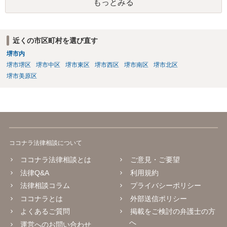
もっとみる
近くの市区町村を選び直す
堺市内
堺市堺区
堺市中区
堺市東区
堺市西区
堺市南区
堺市北区
堺市美原区
ココナラ法律相談について
ココナラ法律相談とは
ご意見・ご要望
法律Q&A
利用規約
法律相談コラム
プライバシーポリシー
ココナラとは
外部送信ポリシー
よくあるご質問
掲載をご検討の弁護士の方
へ
運営へのお問い合わせ