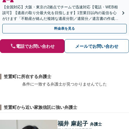
【全国対応】大阪・東京の2拠点でチームで迅速対応【電話・WEB相
談可】【遺産の取り分最大化を目指します】1営業日以内の返信を心
がけます「不動産が絡んだ複雑な遺産分割／遺留分／遺言書の作成・
執行／事業承継など、お任せください」【休日相談あり】
料金表を見る
電話でお問い合わせ
メールでお問い合わせ
笠置町に所在する弁護士
条件に一致する弁護士が見つかりませんでした
笠置町から近い家族信託に強い弁護士
福井 麻起子
弁護士