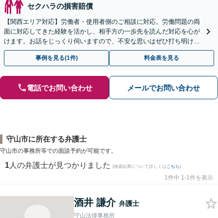
セクハラの損害賠償
【関西エリア対応】労働者・使用者側のご相談に対応。労働問題の両
面に対応してきた経験を活かし、相手方の一歩先を読んだ対応を心が
けます。お話をじっくり伺いますので、不安な思いはぜひ打ち明けて
ください【夜間・休日相談可（要予約）】
事例を見る(1件)
料金表を見る
電話でお問い合わせ
メールでお問い合わせ
守山市に所在する弁護士
守山市の事務所等での面談予約が可能です。
1
人の弁護士が見つかりました
(検索結果について詳しくは
こちら
)
1件中 1-1件を表示
酒井 謙介
弁護士
守山法律事務所