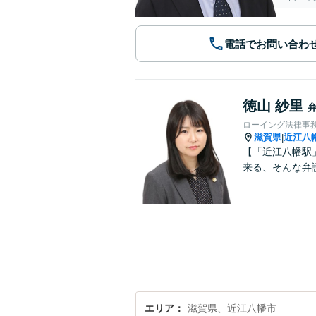
電話でお問い合わ
徳山 紗里
ローイング法律事
滋賀県
近江八
|
【「近江八幡駅
来る、そんな弁
エリア
滋賀県、近江八幡市