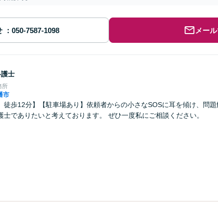
せ
メール
弁護士
務所
幡市
」徒歩12分】【駐車場あり】依頼者からの小さなSOSに耳を傾け、問
護士でありたいと考えております。 ぜひ一度私にご相談ください。