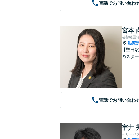
電話でお問い合わ
宮本 
湖都経営
滋賀
【堅田駅
のスター
電話でお問い合わ
宇井 
ベリーベ