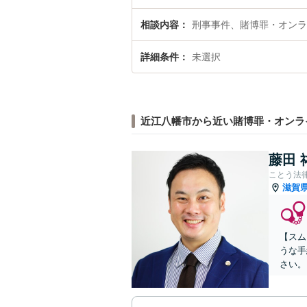
相談内容
刑事事件、賭博罪・オンラ
詳細条件
未選択
近江八幡市から近い賭博罪・オンラ
藤田 
ことう法
滋賀
【スム
うな手
さい。