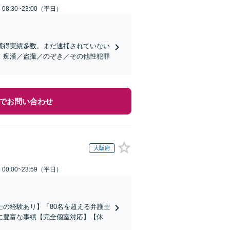
8:30~23:00（平日）
獲得実績多数。まだ逮捕されていない
！痴漢／盗撮／のぞき／その他性犯罪
でお問い合わせ
大阪府
0:00~23:59（平日）
の経験あり】「80名を超える弁護士
に豊富な事績【完全個室対応】【休