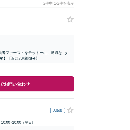
2件中 1-2件を表示
頼者ファーストをモットーに、迅速な
K】【近江八幡駅8分】
でお問い合わせ
大阪府
0:00~20:00（平日）