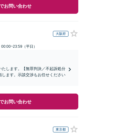
でお問い合わせ
大阪府
0:00~23:59（平日）
いたします。【無罪判決／不起訴処分
指します。示談交渉もお任せください
でお問い合わせ
東京都