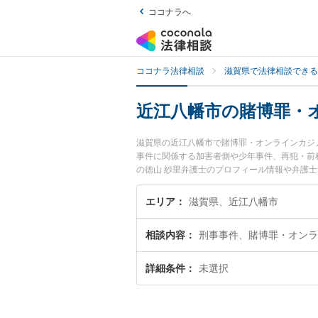
ココナラへ
ココナラ法律相談
滋賀県で法律相談できる
近江八幡市の賭博罪・
滋賀県の近江八幡市で賭博罪・オンラインカジ
事件に関係する加害者側や少年事件、再犯・前
の徳山 紗里弁護士のプロフィール情報や弁護
士に相談したい』『賭博罪・オンラインカジノ
内の弁護士に相談予約したい』などでお困りの
エリア
滋賀県、近江八幡市
相談内容
刑事事件、賭博罪・オンラ
詳細条件
未選択