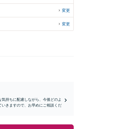
変更
変更
な気持ちに配慮しながら、今後どのよ
ていきますので、お早めにご相談くだ