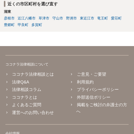
近くの市区町村を選び直す
湖東
彦根市
近江八幡市
草津市
守山市
野洲市
東近江市
竜王町
愛荘町
豊郷町
甲良町
多賀町
ココナラ法律相談について
ココナラ法律相談とは
ご意見・ご要望
法律Q&A
利用規約
法律相談コラム
プライバシーポリシー
ココナラとは
外部送信ポリシー
よくあるご質問
掲載をご検討の弁護士の方
へ
運営へのお問い合わせ
会社情報