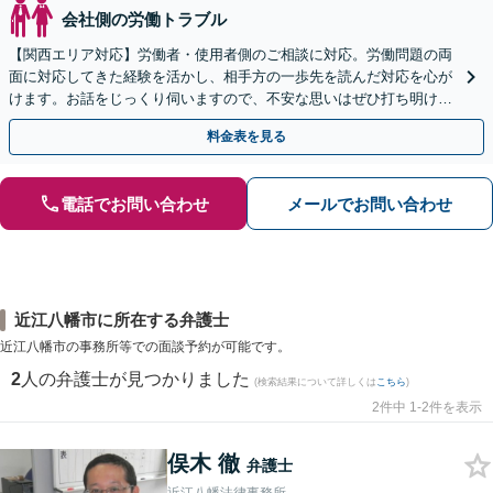
会社側の労働トラブル
【関西エリア対応】労働者・使用者側のご相談に対応。労働問題の両
面に対応してきた経験を活かし、相手方の一歩先を読んだ対応を心が
けます。お話をじっくり伺いますので、不安な思いはぜひ打ち明けて
ください【夜間・休日相談可（要予約）】
料金表を見る
電話でお問い合わせ
メールでお問い合わせ
近江八幡市に所在する弁護士
近江八幡市の事務所等での面談予約が可能です。
2
人の弁護士が見つかりました
(検索結果について詳しくは
こちら
)
2件中 1-2件を表示
俣木 徹
弁護士