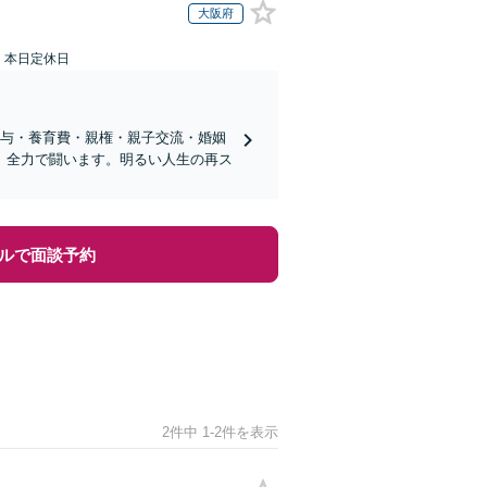
大阪府
：本日定休日
分与・養育費・親権・親子交流・婚姻
、全力で闘います。明るい人生の再ス
ルで面談予約
2件中 1-2件を表示