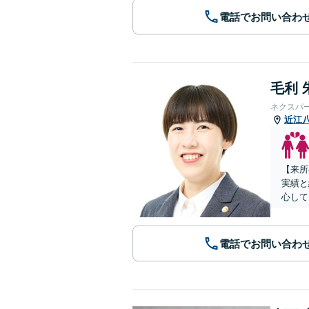
電話でお問い合わ
毛利 
ネクスパ
近江
【来所
実績と
心して
電話でお問い合わ