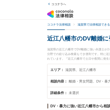
ココナラへ
ココナラ法律相談
滋賀県で法律相談できる
近江八幡市のDV離婚に
滋賀県の近江八幡市でDV離婚に強い弁護士が
分野での絞り込み検索もでき便利です。特に近
れています。『近江八幡市で土日や夜間に発生
相談無料でDV離婚を法律相談できる近江八幡
エリア
滋賀県、近江八幡市
相談内容
離婚・男女問題、DV・暴
詳細条件
未選択
DV・暴力に強い近江八幡市から相