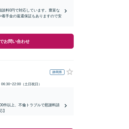
相談料0円で対応しています。豊富な
や着手金の返還保証もありますので安
でお問い合わせ
静岡県
6:30~22:00（土日祝日）
00件以上、不倫トラブルで慰謝料請
応】