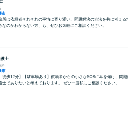
士
所
幡市
務所は依頼者それぞれの事情に寄り添い、問題解決の方法を共に考える
みなのかわからない方」も、ぜひお気軽にご相談ください。
弁護士
務所
幡市
」徒歩12分】【駐車場あり】依頼者からの小さなSOSに耳を傾け、問
護士でありたいと考えております。 ぜひ一度私にご相談ください。