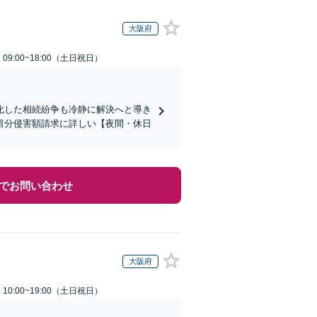
大阪府
9:00~18:00（土日祝日）
化した相続紛争も冷静に解決へと導き
留分侵害額請求に詳しい【夜間・休日
でお問い合わせ
大阪府
0:00~19:00（土日祝日）