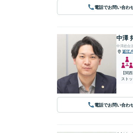
電話でお問い合わ
中澤 
中澤総合
近江
【関西
ストッ
電話でお問い合わ