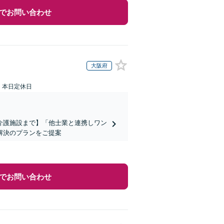
でお問い合わせ
大阪府
：本日定休日
介護施設まで】「他士業と連携しワン
解決のプランをご提案
でお問い合わせ