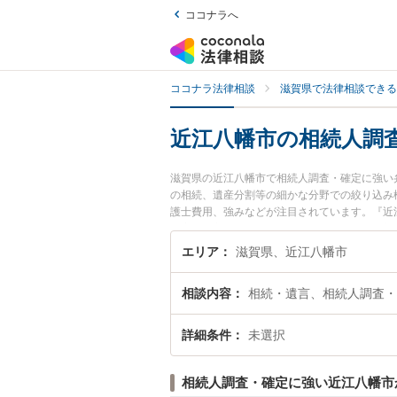
ココナラへ
ココナラ法律相談
滋賀県で法律相談できる
近江八幡市の相続人調
滋賀県の近江八幡市で相続人調査・確定に強い
の相続、遺産分割等の細かな分野での絞り込み
護士費用、強みなどが注目されています。『近
の実績豊富な近くの弁護士を検索したい』『初
す。
エリア
滋賀県、近江八幡市
相談内容
相続・遺言、相続人調査・
詳細条件
未選択
相続人調査・確定に強い近江八幡市