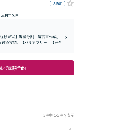
大阪府
：本日定休日
の経験豊富】遺産分割、遺言書作成、
な対応実績。【バリアフリー】【完全
ルで面談予約
2件中 1-2件を表示