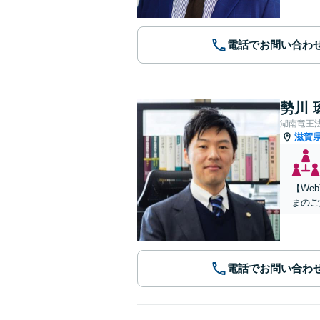
電話でお問い合わ
勢川 
湖南竜王
滋賀
【We
まのご
電話でお問い合わ