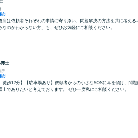
士
所
幡市
務所は依頼者それぞれの事情に寄り添い、問題解決の方法を共に考える
みなのかわからない方」も、ぜひお気軽にご相談ください。
弁護士
務所
幡市
」徒歩12分】【駐車場あり】依頼者からの小さなSOSに耳を傾け、問
護士でありたいと考えております。 ぜひ一度私にご相談ください。