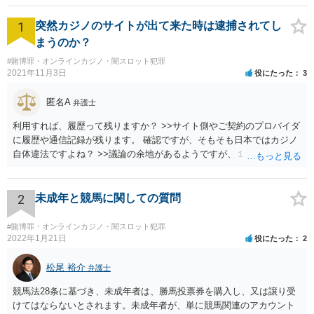
1
突然カジノのサイトが出て来た時は逮捕されてし
まうのか？
#賭博罪・オンラインカジノ・闇スロット犯罪
2021年11月3日
役にたった
3
匿名A
弁護士
利用すれば、履歴って残りますか？ >>サイト側やご契約のプロバイダ
に履歴や通信記録が残ります。 確認ですが、そもそも日本ではカジノ
自体違法ですよね？ >>議論の余地があるようですが、１００％合法で
安全ということはありません。
2
未成年と競馬に関しての質問
#賭博罪・オンラインカジノ・闇スロット犯罪
2022年1月21日
役にたった
2
松尾 裕介
弁護士
競馬法28条に基づき、未成年者は、勝馬投票券を購入し、又は譲り受
けてはならないとされます。未成年者が、単に競馬関連のアカウント