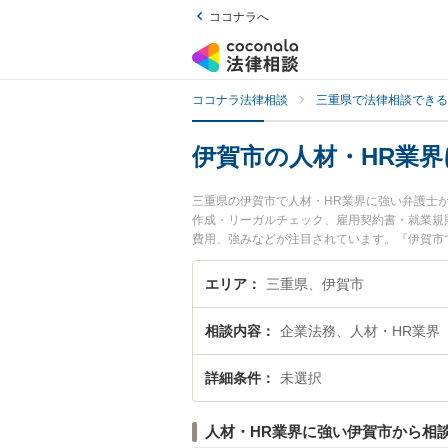
ココナラへ
ココナラ法律相談
三重県で法律相談できる
伊賀市の人材・HR業
三重県の伊賀市で人材・HR業界に強い弁護士
作成・リーガルチェック、雇用契約書・就業規
費用、強みなどが注目されています。『伊賀市
くの弁護士を検索したい』『初回相談無料で人
エリア
三重県、伊賀市
相談内容
企業法務、人材・HR業界
詳細条件
未選択
人材・HR業界に強い伊賀市から相