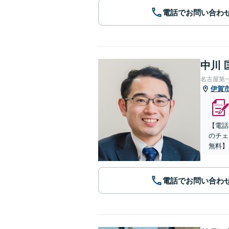
電話でお問い合わ
中川 
名古屋第
伊賀
【電話
のチェ
無料】
電話でお問い合わ