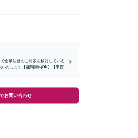
アで企業法務のご相談を検討している
供いたします【顧問契約OK】【甲西
でお問い合わせ