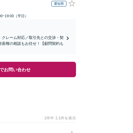
愛知県
0~19:00（平日）
！クレーム対応／取引先との交渉・契
財産権の相談もお任せ！【顧問契約も
でお問い合わせ
1件中 1-1件を表示