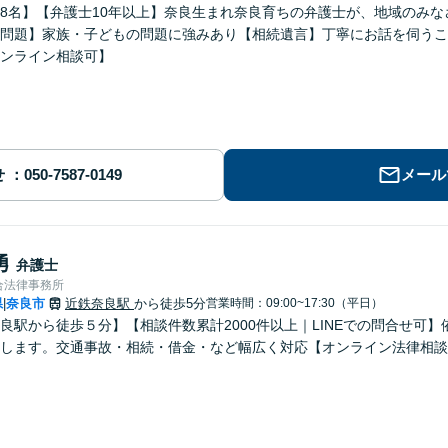
8名】【弁護士10年以上】奈良生まれ奈良育ちの弁護士が、地域のみ
問題】家族・子どもの問題に強みあり【相続遺言】丁寧にお話を伺うこ
ンライン相談可】
せ
メール
勇
弁護士
合法律事務所
県
奈良市
近鉄奈良駅
から徒歩5分
営業時間：09:00~17:30（平日）
|
良駅から徒歩５分】【相談件数累計2000件以上｜LINEでの問合せ可
します。交通事故・相続・借金・など幅広く対応【オンライン法律相談