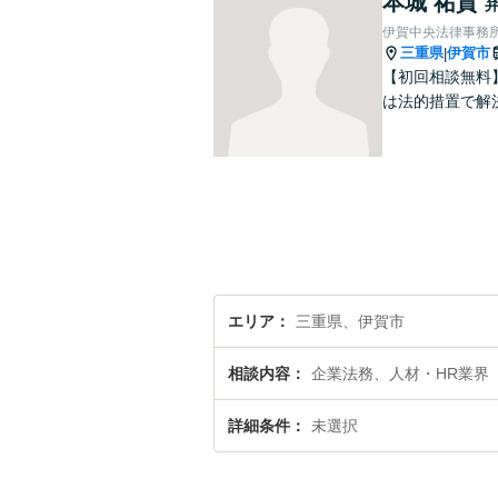
本城 祐貴
伊賀中央法律事務
三重県
伊賀市
|
【初回相談無料
は法的措置で解
エリア
三重県、伊賀市
相談内容
企業法務、人材・HR業界
詳細条件
未選択