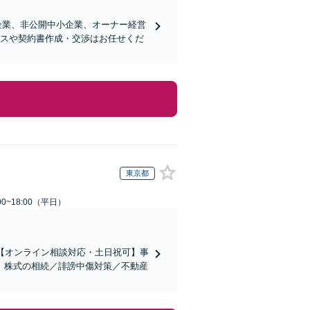
企業、非公開中小企業、オーナー経営
ンスや契約書作成・交渉はお任せくだ
東京都
0~18:00（平日）
【オンライン相談対応・土日祝可】事
。株式の相続／誹謗中傷対策／不動産