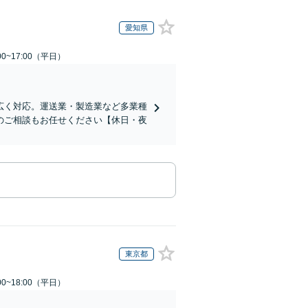
愛知県
0~17:00（平日）
広く対応。運送業・製造業など多業種
のご相談もお任せください【休日・夜
東京都
0~18:00（平日）