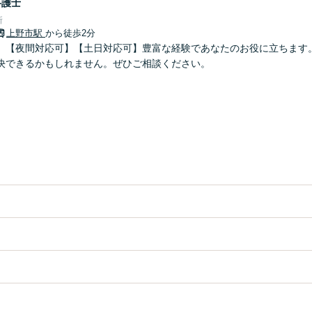
弁護士
所
上野市駅
から徒歩2分
】【夜間対応可】【土日対応可】豊富な経験であなたのお役に立ちます
決できるかもしれません。ぜひご相談ください。