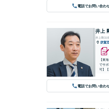
電話でお問い合わ
井上 
井上剛法
伊賀
【東海
でサポ
可】【
電話でお問い合わ