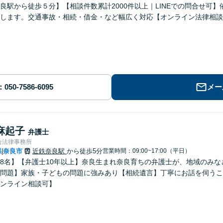
良駅から徒歩５分】【相談件数累計2000件以上｜LINEでの問合せ可
します。交通事故・相続・借金・など幅広く対応【オンライン法律相談
メー
麻起子
弁護士
合法律事務所
県
奈良市
近鉄奈良駅
から徒歩5分
営業時間：09:00~17:00（平日）
|
8名】【弁護士10年以上】奈良生まれ奈良育ちの弁護士が、地域のみ
問題】家族・子どもの問題に強みあり【相続遺言】丁寧にお話を伺うこ
ンライン相談可】