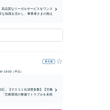
、高品質なリーガルサービスをワンス
富な知識を活かし、事業者さまの抱え
東京都
0~19:00（平日）
対応」【マスコミ出演歴多数】【労働
」「労務環境の整備でトラブルを未然