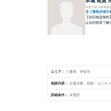
本城 祐貴
伊賀中央法律事務
三重県
伊賀市
|
【初回相談無料
は法的措置で解
エリア
三重県、伊賀市
相談内容
企業法務、芸能・エンタメ
詳細条件
未選択