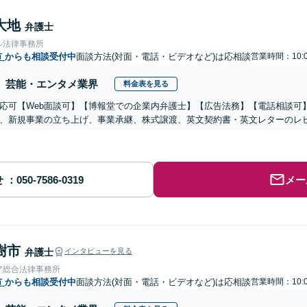
大地
弁護士
ル法律事務所
市
からも相談受付中
面談方法(対面・電話・ビデオなど)は応相談
営業時間：10:0
芸能・エンタメ業界
料金表を見る
応可【Web面談可】【博報堂での企業内弁護士】【広告法務】【電話相談可】Yo
、新規事業の立ち上げ、事業承継、株式譲渡、英文契約書・英文レターのレ
せ
メー
樹市
弁護士
インタビューを見る
ア総合法律事務所
市
からも相談受付中
面談方法(対面・電話・ビデオなど)は応相談
営業時間：10:0