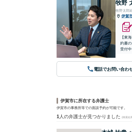
牧野 
牧野太郎
伊賀
【東海
約書の
受付中
電話でお問い合わ
伊賀市に所在する弁護士
伊賀市の事務所等での面談予約が可能です。
1
人の弁護士が見つかりました
(検索結