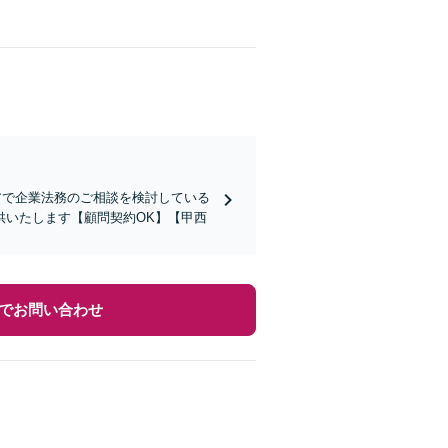
アで企業法務のご相談を検討している
供いたします【顧問契約OK】【甲西
でお問い合わせ