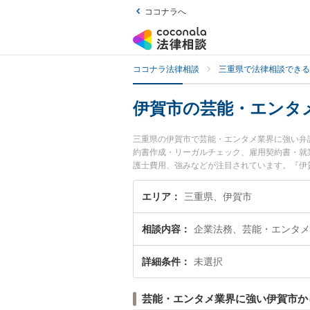
ココナラへ
ココナラ法律相談
三重県で法律相談できる
伊賀市の芸能・エンタ
三重県の伊賀市で芸能・エンタメ業界に強い弁
約書作成・リーガルチェック、雇用契約書・就
護士費用、強みなどが注目されています。『伊
の実績豊富な近くの弁護士を検索したい』『初
す。
エリア
三重県、伊賀市
相談内容
企業法務、芸能・エンタメ
詳細条件
未選択
芸能・エンタメ業界に強い伊賀市か