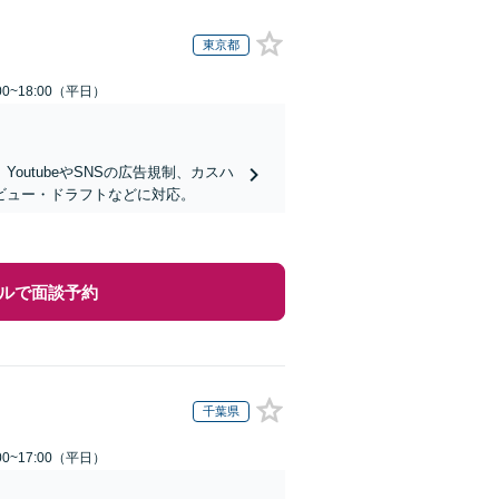
東京都
0~18:00（平日）
utubeやSNSの広告規制、カスハ
ビュー・ドラフトなどに対応。
ルで面談予約
千葉県
0~17:00（平日）