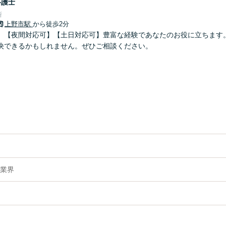
弁護士
所
上野市駅
から徒歩2分
】【夜間対応可】【土日対応可】豊富な経験であなたのお役に立ちます
決できるかもしれません。ぜひご相談ください。
業界