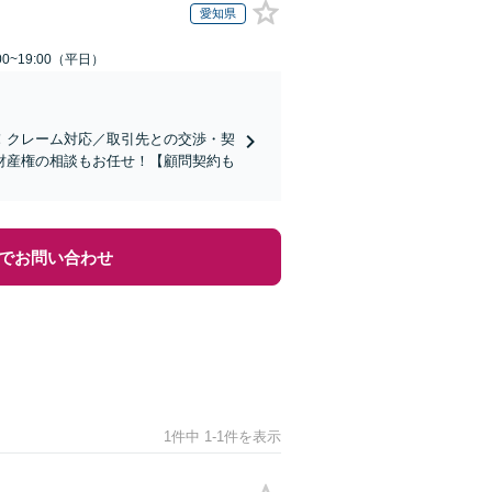
愛知県
0~19:00（平日）
！クレーム対応／取引先との交渉・契
財産権の相談もお任せ！【顧問契約も
でお問い合わせ
1件中 1-1件を表示