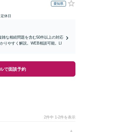
愛知県
日定休日
雑な相続問題を含む50件以上の対応
りやすく解説。WEB相談可能。LI
ルで面談予約
2件中 1-2件を表示