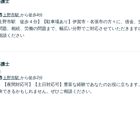
弁護士
上野市駅
から徒歩4分
上野市駅 徒歩４分】【駐車場あり】伊賀市・名張市の方々に、借金、
問題、相続、労働の問題まで、幅広い分野でご対応させていただきます
相談ください
弁護士
所
上野市駅
から徒歩2分
】【夜間対応可】【土日対応可】豊富な経験であなたのお役に立ちます
決できるかもしれません。ぜひご相談ください。