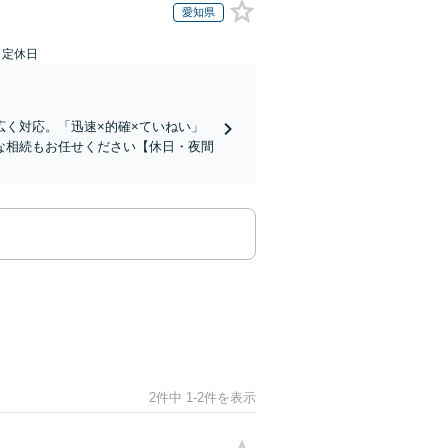
愛知県
日定休日
く対応。「迅速×的確×ていねい」
な相続もお任せください【休日・夜間
2件中 1-2件を表示