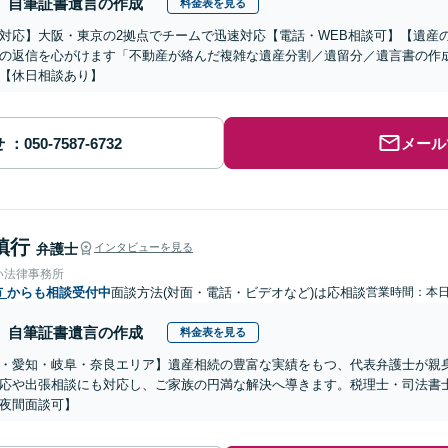
自筆証書遺言の作成
料金表を見る
対応】大阪・東京の2拠点でチームで迅速対応【電話・WEB相談可】【遺産
の返信を心がけます「不動産が絡んだ複雑な遺産分割／遺留分／遺言書の作
【休日相談あり】
せ
メール
鎮行
弁護士
インタビューを見る
い法律事務所
市
からも相談受付中
面談方法(対面・電話・ビデオなど)は応相談
営業時間：本
自筆証書遺言の作成
料金表を見る
・愛知・岐阜・奈良エリア】遺産相続の豊富な実績をもつ、代表弁護士が親
応や出張相談にも対応し、ご家族の円満な解決へ導きます。税理士・司法書
夜間面談可】