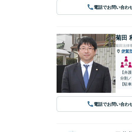
電話でお問い合わ
菊田 
菊田法律
伊賀
【弁護
分割／
【駐車
電話でお問い合わ