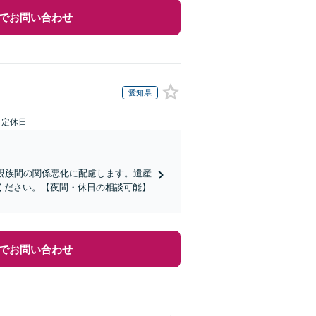
でお問い合わせ
愛知県
日定休日
親族間の関係悪化に配慮します。遺産
ください。【夜間・休日の相談可能】
でお問い合わせ