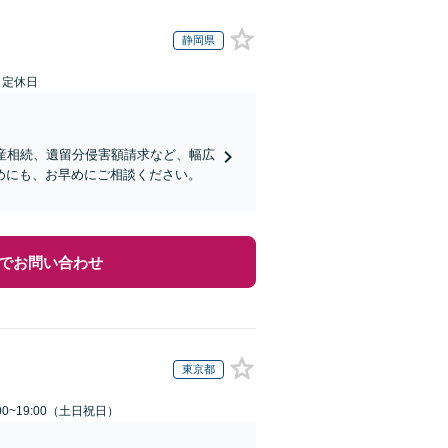
静岡県
日定休日
産相続、遺留分侵害額請求など、幅広
めにも、お早めにご相談ください。
でお問い合わせ
東京都
00~19:00（土日祝日）