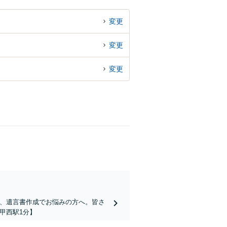
変更
変更
変更
棄、遺言書作成でお悩みの方へ。皆さ
甲西駅1分】