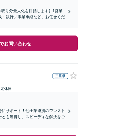
の取り分最大化を目指します】1営業
成・執行／事業承継など、お任せくだ
でお問い合わせ
三重県
日定休日
身にサポート！他士業連携のワンスト
士とも連携し、スピーディな解決をご